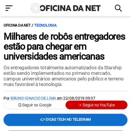
OFICINA DA NET
TECNOLOGIA
Milhares de robôs entregadores
estão para chegar em
universidades americanas
Os entregadores totalmente automatizados da Starship
estão sendo implementados no primeiro mercado,
campus universitários americanos pelo público e terreno
mais favorável à tecnologia.
Por
BRUNO IGNACIO DE LIMA
em
22/08/2019 09:37
Seguir no Google
Seguir no YouTube
👉 DICAS TECH NO TELEGRAM