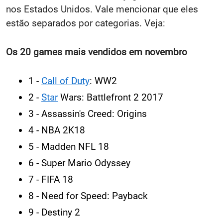
nos Estados Unidos. Vale mencionar que eles
estão separados por categorias. Veja:
Os 20 games mais vendidos em novembro
1 -
Call of Duty
: WW2
2 -
Star
Wars: Battlefront 2 2017
3 - Assassin's Creed: Origins
4 - NBA 2K18
5 - Madden NFL 18
6 - Super Mario Odyssey
7 - FIFA 18
8 - Need for Speed: Payback
9 - Destiny 2