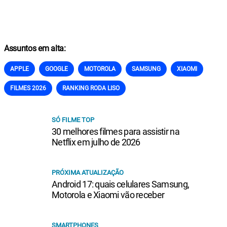
Assuntos em alta:
APPLE
GOOGLE
MOTOROLA
SAMSUNG
XIAOMI
FILMES 2026
RANKING RODA LISO
SÓ FILME TOP
30 melhores filmes para assistir na
Netflix em julho de 2026
PRÓXIMA ATUALIZAÇÃO
Android 17: quais celulares Samsung,
Motorola e Xiaomi vão receber
SMARTPHONES