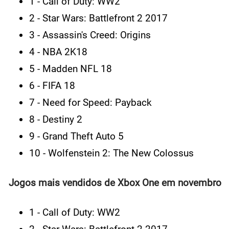
1 - Call of Duty: WW2
2 - Star Wars: Battlefront 2 2017
3 - Assassin's Creed: Origins
4 - NBA 2K18
5 - Madden NFL 18
6 - FIFA 18
7 - Need for Speed: Payback
8 - Destiny 2
9 - Grand Theft Auto 5
10 - Wolfenstein 2: The New Colossus
Jogos mais vendidos de Xbox One em novembro
1 - Call of Duty: WW2