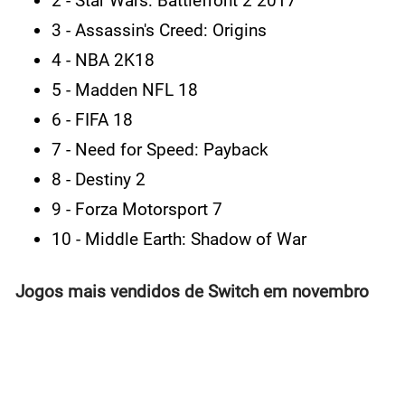
2 - Star Wars: Battlefront 2 2017
3 - Assassin's Creed: Origins
4 - NBA 2K18
5 - Madden NFL 18
6 - FIFA 18
7 - Need for Speed: Payback
8 - Destiny 2
9 - Forza Motorsport 7
10 - Middle Earth: Shadow of War
Jogos mais vendidos de Switch em novembro