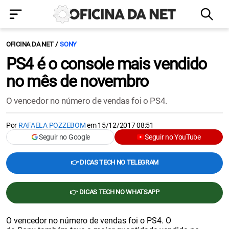
OFICINA DA NET
SONY
PS4 é o console mais vendido
no mês de novembro
O vencedor no número de vendas foi o PS4.
Por
RAFAELA POZZEBOM
em
15/12/2017 08:51
Seguir no Google
Seguir no YouTube
👉 DICAS TECH NO TELEGRAM
👉 DICAS TECH NO WHATSAPP
O vencedor no número de vendas foi o PS4. O