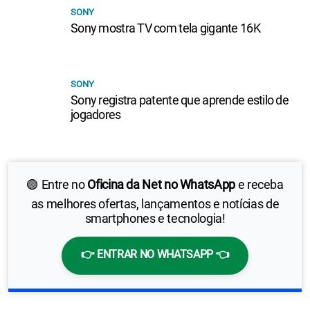
SONY
Sony mostra TV com tela gigante 16K
SONY
Sony registra patente que aprende estilo de
jogadores
🟢 Entre no
Oficina da Net no WhatsApp
e receba
as melhores ofertas, lançamentos e notícias de
smartphones e tecnologia!
👉 ENTRAR NO WHATSAPP 👈