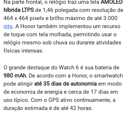
Na parte frontal, o relógio traz uma tela
AMOLED
híbrida LTPS
de 1,46 polegada com resolução de
464 x 464 pixels e brilho máximo de até 3.000
nits
. A Honor também implementou um recurso
de toque com tela molhada, permitindo usar o
relógio mesmo sob chuva ou durante atividades
físicas intensas.
O grande destaque do Watch 6 é sua bateria de
980 mAh
. De acordo com a Honor, o smartwatch
pode atingir
até 35 dias de autonomia
em modo
de economia de energia e cerca de 17 dias em
uso típico. Com o GPS ativo continuamente, a
duração estimada é de até 42 horas.