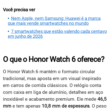
Você precisa ver
Nem Apple, nem Samsung: Huawei é a marca
que mais vende smartwatches no mundo
7 smartwatches que estão valendo cada centavo
em junho de 2026
O que o Honor Watch 6 oferece?
O Honor Watch 6 mantém o formato circular
tradicional, mas aposta em um visual inspirado
em carros de corrida clássicos. O relógio conta
com caixa em liga de alumínio, detalhes em aço
inoxidável e acabamento premium. Ele mede
46,5
mm
e tem apenas
10,8 mm de espessura
. O peso