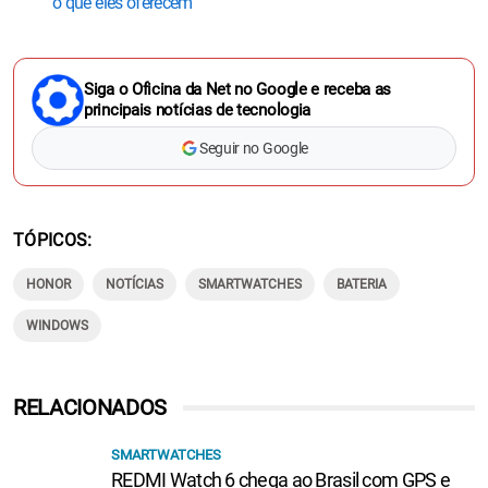
o que eles oferecem
Siga o Oficina da Net no Google e receba as
principais notícias de tecnologia
Seguir no Google
TÓPICOS
HONOR
NOTÍCIAS
SMARTWATCHES
BATERIA
WINDOWS
RELACIONADOS
SMARTWATCHES
REDMI Watch 6 chega ao Brasil com GPS e