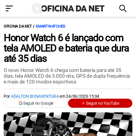
OFICINA DA NET
SMARTWATCHES
Honor Watch 6 é lançado com
tela AMOLED e bateria que dura
até 35 dias
O novo Honor Watch 6 chega com bateria para até 35
dias, tela AMOLED de 3.000 nits, GPS de dupla frequência
e mais de 120 modos esportivos
Por
ADALTON BONAVENTURA
em
24/06/2026 15:04
Seguir no Google
Seguir no YouTube