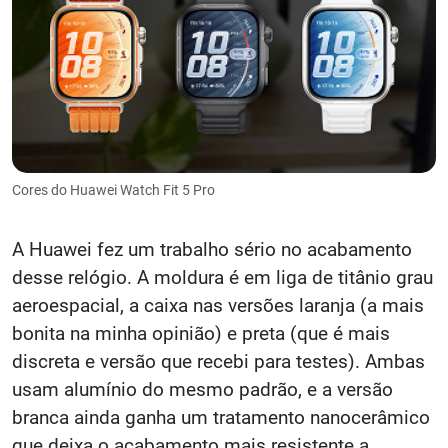
Cores do Huawei Watch Fit 5 Pro
A Huawei fez um trabalho sério no acabamento
desse relógio. A moldura é em liga de titânio grau
aeroespacial, a caixa nas versões laranja (a mais
bonita na minha opinião) e preta (que é mais
discreta e versão que recebi para testes). Ambas
usam alumínio do mesmo padrão, e a versão
branca ainda ganha um tratamento nanocerâmico
que deixa o acabamento mais resistente a