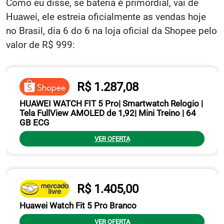
Como eu disse, se bateria é primordial, vai de
Huawei, ele estreia oficialmente as vendas hoje
no Brasil, dia 6 do 6 na loja oficial da Shopee pelo
valor de R$ 999:
R$ 1.287,08
HUAWEI WATCH FIT 5 Pro| Smartwatch Relogio |
Tela FullView AMOLED de 1,92| Mini Treino | 64
GB ECG
VER OFERTA
R$ 1.405,00
Huawei Watch Fit 5 Pro Branco
VER OFERTA