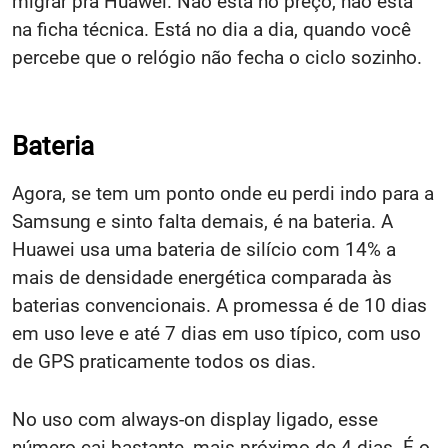
migrar pra Huawei. Não está no preço, não está
na ficha técnica. Está no dia a dia, quando você
percebe que o relógio não fecha o ciclo sozinho.
Bateria
Agora, se tem um ponto onde eu perdi indo para a
Samsung e sinto falta demais, é na bateria. A
Huawei usa uma bateria de silício com 14% a
mais de densidade energética comparada às
baterias convencionais. A promessa é de 10 dias
em uso leve e até 7 dias em uso típico, com uso
de GPS praticamente todos os dias.
No uso com always-on display ligado, esse
número cai bastante, mais próximo de 4 dias. É o