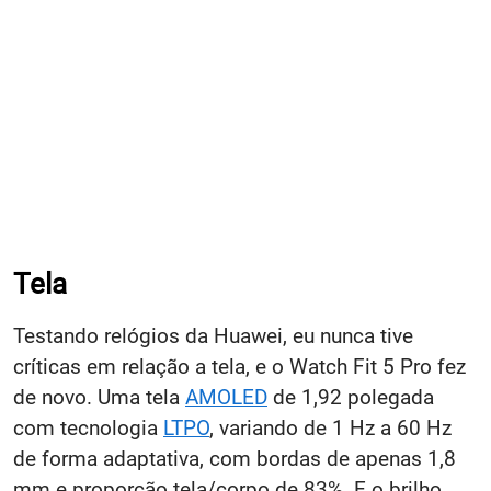
Tela
Testando relógios da Huawei, eu nunca tive
críticas em relação a tela, e o Watch Fit 5 Pro fez
de novo. Uma tela
AMOLED
de 1,92 polegada
com tecnologia
LTPO
, variando de 1 Hz a 60 Hz
de forma adaptativa, com bordas de apenas 1,8
mm e proporção tela/corpo de 83%. E o brilho