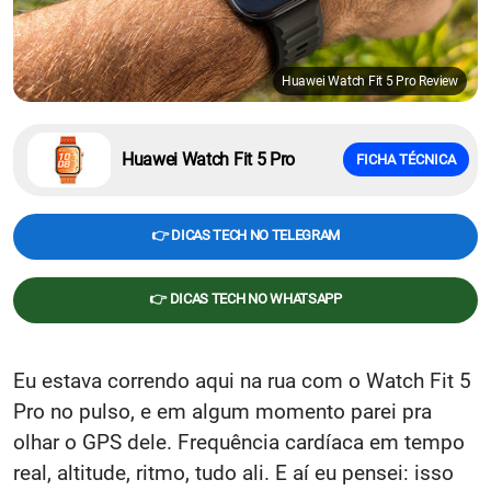
Huawei Watch Fit 5 Pro Review
Huawei Watch Fit 5 Pro
FICHA TÉCNICA
👉 DICAS TECH NO TELEGRAM
👉 DICAS TECH NO WHATSAPP
Eu estava correndo aqui na rua com o Watch Fit 5
Pro no pulso, e em algum momento parei pra
olhar o GPS dele. Frequência cardíaca em tempo
real, altitude, ritmo, tudo ali. E aí eu pensei: isso