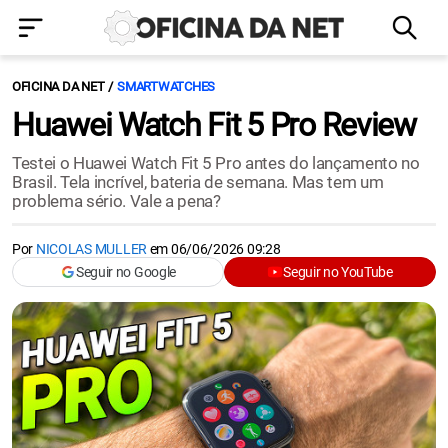
OFICINA DA NET
SMARTWATCHES
Huawei Watch Fit 5 Pro Review
Testei o Huawei Watch Fit 5 Pro antes do lançamento no
Brasil. Tela incrível, bateria de semana. Mas tem um
problema sério. Vale a pena?
Por
NICOLAS MULLER
em
06/06/2026 09:28
Seguir no Google
Seguir no YouTube