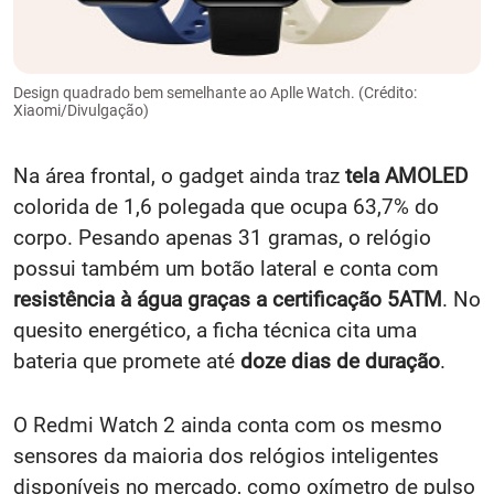
Design quadrado bem semelhante ao Aplle Watch. (Crédito:
Xiaomi/Divulgação)
Na área frontal, o gadget ainda traz
tela AMOLED
colorida de 1,6 polegada que ocupa 63,7% do
corpo. Pesando apenas 31 gramas, o relógio
possui também um botão lateral e conta com
resistência à água graças a certificação 5ATM
. No
quesito energético, a ficha técnica cita uma
bateria que promete até
doze dias de duração
.
O Redmi Watch 2 ainda conta com os mesmo
sensores da maioria dos relógios inteligentes
disponíveis no mercado, como oxímetro de pulso