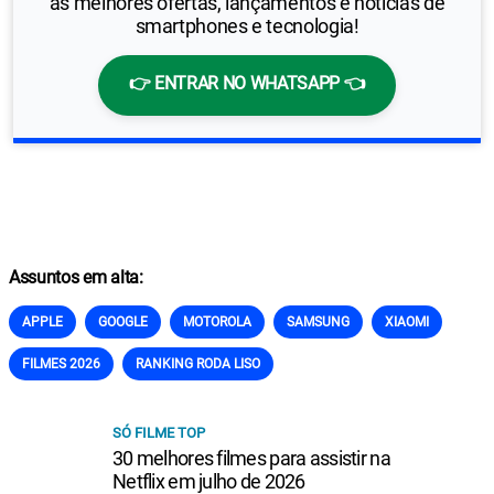
as melhores ofertas, lançamentos e notícias de
smartphones e tecnologia!
👉 ENTRAR NO WHATSAPP 👈
Assuntos em alta:
APPLE
GOOGLE
MOTOROLA
SAMSUNG
XIAOMI
FILMES 2026
RANKING RODA LISO
SÓ FILME TOP
30 melhores filmes para assistir na
Netflix em julho de 2026