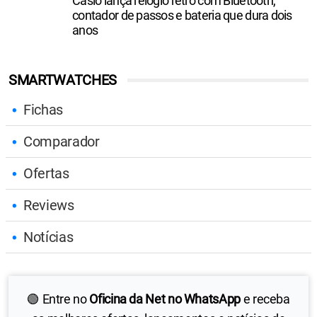
Casio lança relógio retrô com Bluetooth,
contador de passos e bateria que dura dois
anos
SMARTWATCHES
Fichas
Comparador
Ofertas
Reviews
Notícias
🟢 Entre no
Oficina da Net no WhatsApp
e receba