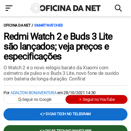
OFICINA DA NET
SMARTWATCHES
Redmi Watch 2 e Buds 3 Lite
são lançados; veja preços e
especificações
O Watch 2 é o novo relógio barato da Xiaomi com
oxímetro de pulso e o Buds 3 Lite, novo fone de ouvido
com bateria de longa duração. Confira!
Por
ADALTON BONAVENTURA
em
28/10/2021 14:30
Seguir no Google
Seguir no YouTube
👉 DICAS TECH NO TELEGRAM
👉 DICAS TECH NO WHATSAPP