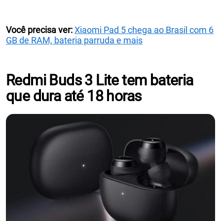
Você precisa ver:
Xiaomi Pad 5 chega ao Brasil com 6
GB de RAM, bateria parruda e mais
Redmi Buds 3 Lite tem bateria
que dura até 18 horas