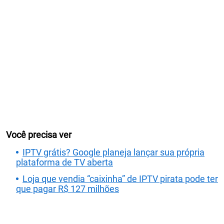
Você precisa ver
IPTV grátis? Google planeja lançar sua própria
plataforma de TV aberta
Loja que vendia “caixinha” de IPTV pirata pode ter
que pagar R$ 127 milhões