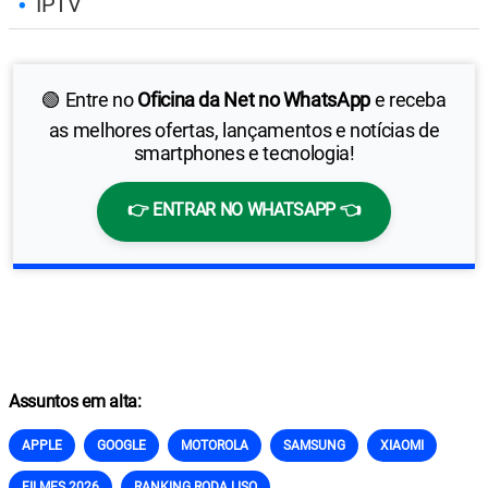
IPTV
🟢 Entre no
Oficina da Net no WhatsApp
e receba
as melhores ofertas, lançamentos e notícias de
smartphones e tecnologia!
👉 ENTRAR NO WHATSAPP 👈
Assuntos em alta:
APPLE
GOOGLE
MOTOROLA
SAMSUNG
XIAOMI
FILMES 2026
RANKING RODA LISO