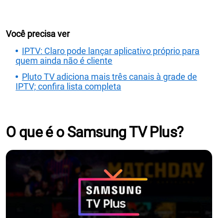
Você precisa ver
IPTV: Claro pode lançar aplicativo próprio para
quem ainda não é cliente
Pluto TV adiciona mais três canais à grade de
IPTV; confira lista completa
O que é o Samsung TV Plus?