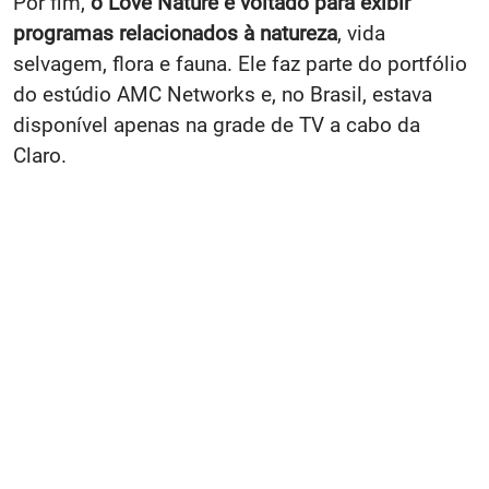
Por fim,
o Love Nature é voltado para exibir
programas relacionados à natureza
, vida
selvagem, flora e fauna. Ele faz parte do portfólio
do estúdio AMC Networks e, no Brasil, estava
disponível apenas na grade de TV a cabo da
Claro.