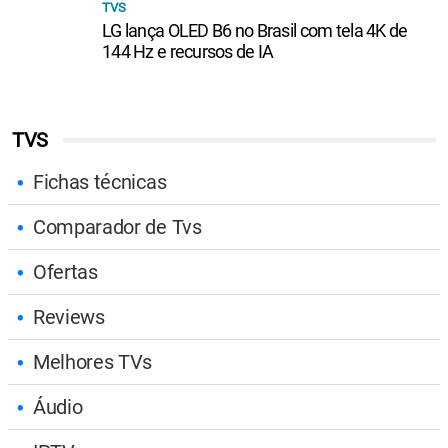
TVS
LG lança OLED B6 no Brasil com tela 4K de
144 Hz e recursos de IA
TVS
Fichas técnicas
Comparador de Tvs
Ofertas
Reviews
Melhores TVs
Áudio