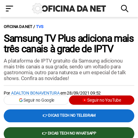
OFICINA DA NET
TVS
Samsung TV Plus adiciona mais
três canais à grade de IPTV
A plataforma de IPTV gratuito da Samsung adicionou
mais três canais a sua grade, sendo um voltado para
gastronomia, outro para natureza e um especial de talk
shows. Confira as novidades!
Por
ADALTON BONAVENTURA
em
28/09/2021 09:52
Seguir no Google
Seguir no YouTube
👉 DICAS TECH NO TELEGRAM
👉 DICAS TECH NO WHATSAPP