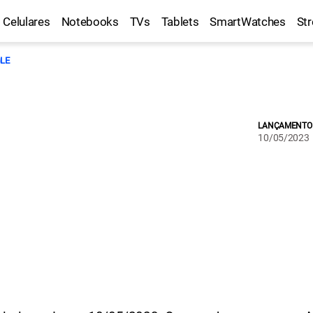
Celulares
Notebooks
TVs
Tablets
SmartWatches
St
LE
LANÇAMENTO
10/05/2023