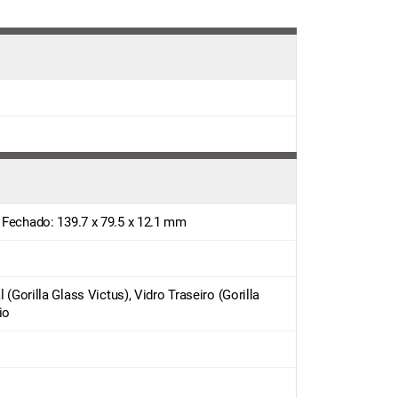
e Fechado: 139.7 x 79.5 x 12.1 mm
l (Gorilla Glass Victus), Vidro Traseiro (Gorilla
io