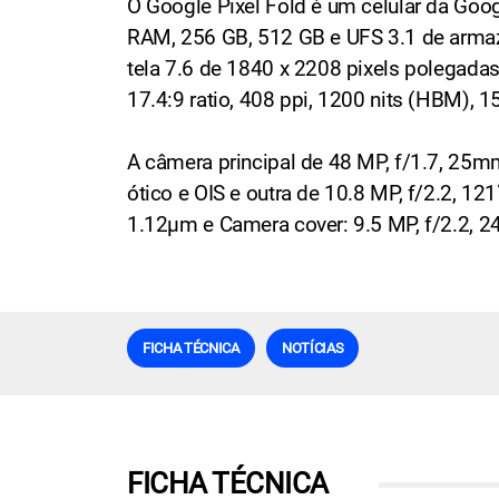
O Google Pixel Fold é um celular da Go
RAM, 256 GB, 512 GB e UFS 3.1 de armaz
tela 7.6 de 1840 x 2208 pixels polegadas
17.4:9 ratio, 408 ppi, 1200 nits (HBM), 15
A câmera principal de 48 MP, f/1.7, 25m
ótico e OIS e outra de 10.8 MP, f/2.2, 12
1.12µm e Camera cover: 9.5 MP, f/2.2, 2
FICHA TÉCNICA
NOTÍCIAS
FICHA TÉCNICA