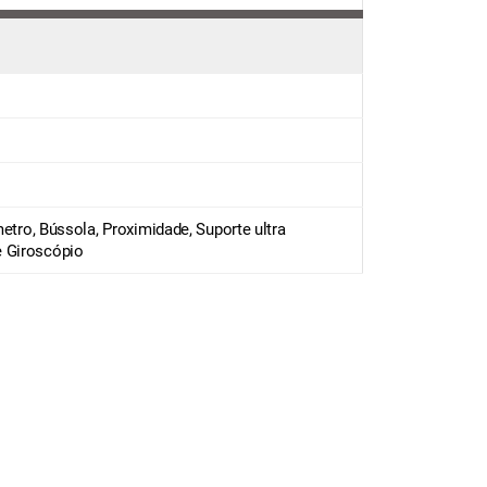
metro, Bússola, Proximidade, Suporte ultra
e Giroscópio