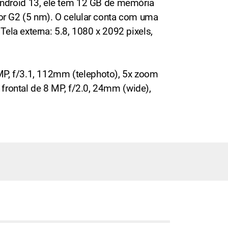
ndroid 13, ele tem 12 GB de memória
r G2 (5 nm). O celular conta com uma
ela externa: 5.8, 1080 x 2092 pixels,
MP, f/3.1, 112mm (telephoto), 5x zoom
a frontal de 8 MP, f/2.0, 24mm (wide),