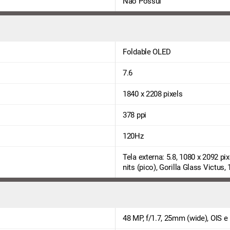
Não Possui
Foldable OLED
7.6
1840 x 2208 pixels
378 ppi
120Hz
Tela externa: 5.8, 1080 x 2092 pix
nits (pico), Gorilla Glass Victus
48 MP, f/1.7, 25mm (wide), OIS e