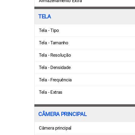
Armazenamento Extra
TELA
Tela - Tipo
Tela - Tamanho
Tela - Resolução
Tela - Densidade
Tela - Frequência
Tela - Extras
CÂMERA PRINCIPAL
Câmera principal