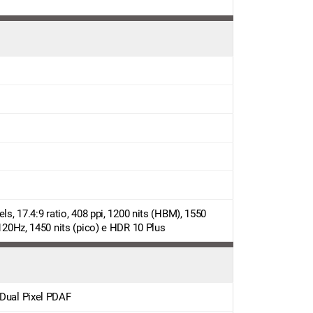
els, 17.4:9 ratio, 408 ppi, 1200 nits (HBM), 1550
, 120Hz, 1450 nits (pico) e HDR 10 Plus
 Dual Pixel PDAF