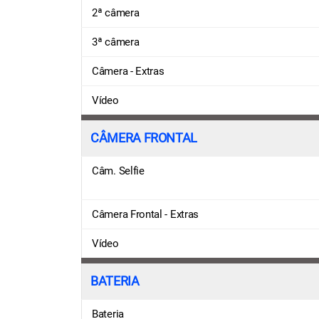
2ª câmera
3ª câmera
Câmera - Extras
Vídeo
CÂMERA FRONTAL
Câm. Selfie
Câmera Frontal - Extras
Vídeo
BATERIA
Bateria