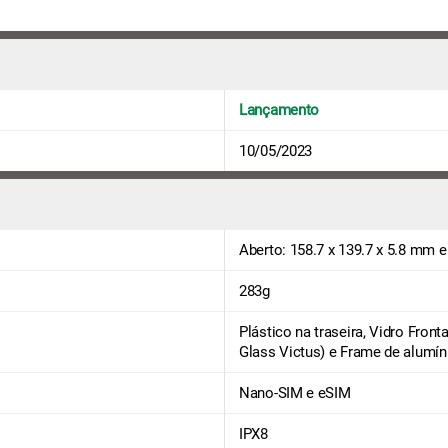
Lançamento
10/05/2023
Aberto: 158.7 x 139.7 x 5.8 mm 
283g
Plástico na traseira, Vidro Fronta
Glass Victus) e Frame de alumín
Nano-SIM e eSIM
IPX8