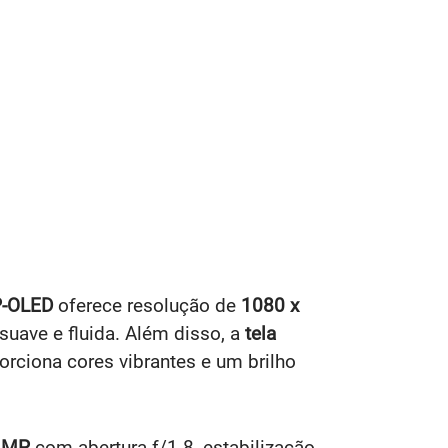
P-OLED
oferece resolução de
1080 x
suave e fluida. Além disso, a
tela
porciona cores vibrantes e um brilho
0 MP
com abertura f/1.8, estabilização