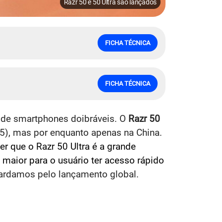
Razr 50 e 50 Ultra são lançados
FICHA TÉCNICA
FICHA TÉCNICA
 de smartphones doibráveis. O
Razr 50
25), mas por enquanto apenas na China.
r que o Razr 50 Ultra é a grande
 maior para o usuário ter acesso rápido
uardamos pelo lançamento global.