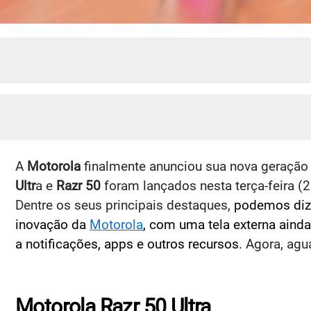
A
Motorola
finalmente anunciou sua nova geração
Ultr
a e
Razr 50
foram lançados nesta terça-feira (
Dentre os seus principais destaques,
podemos dize
inovação da
Motorola
, com uma tela externa ainda
a notificações, apps e outros recursos
. Agora, ag
Motorola Razr 50 Ultra