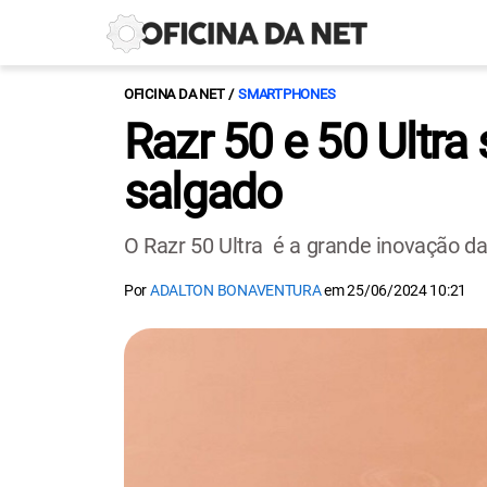
OFICINA DA NET
SMARTPHONES
Razr 50 e 50 Ultra
salgado
O Razr 50 Ultra é a grande inovação d
Por
ADALTON BONAVENTURA
em
25/06/2024 10:21