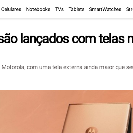
Celulares
Notebooks
TVs
Tablets
SmartWatches
St
 são lançados com telas 
a Motorola, com uma tela externa ainda maior que s