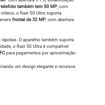
a
telefoto também tem 50 MP
, com
 vídeos, o Razr 50 Ultra suporta
câmera
frontal de 32 MP
, com abertura
s rápidas. O aparelho também suporta
dade, o Razr 50 Ultra é compatível
FC
para pagamentos por aproximação.
binando um design elegante e recursos