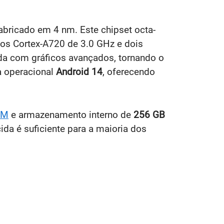
fabricado em 4 nm. Este chipset octa-
eos Cortex-A720 de 3.0 GHz e dois
da com gráficos avançados, tornando o
ma operacional
Android 14
, oferecendo
AM
e armazenamento interno de
256 GB
da é suficiente para a maioria dos