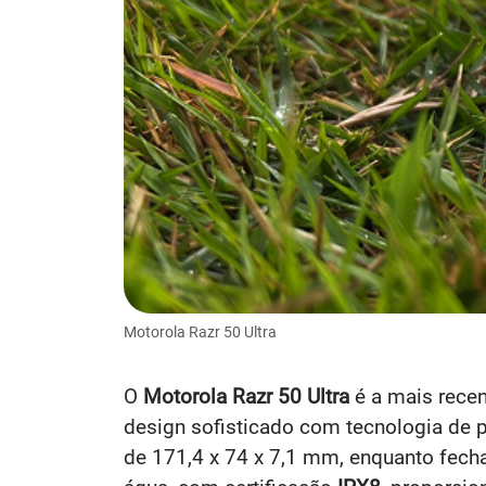
Motorola Razr 50 Ultra
O
Motorola Razr 50 Ultra
é a mais rece
design sofisticado com tecnologia de 
de 171,4 x 74 x 7,1 mm, enquanto fech