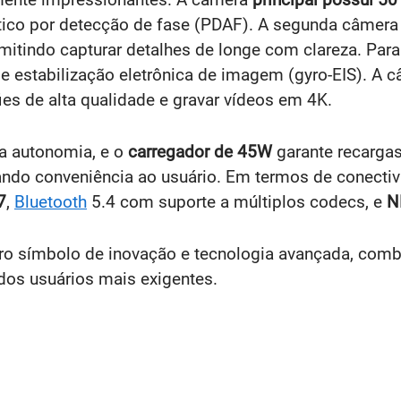
tico por detecção de fase (PDAF). A segunda câmer
rmitindo capturar detalhes de longe com clareza. Para
 e estabilização eletrônica de imagem (gyro-EIS). A 
lfies de alta qualidade e gravar vídeos em 4K.
a autonomia, e o
carregador de 45W
garante recarga
ndo conveniência ao usuário. Em termos de conectivi
7
,
Bluetooth
5.4 com suporte a múltiplos codecs, e
N
iro símbolo de inovação e tecnologia avançada, com
os usuários mais exigentes.