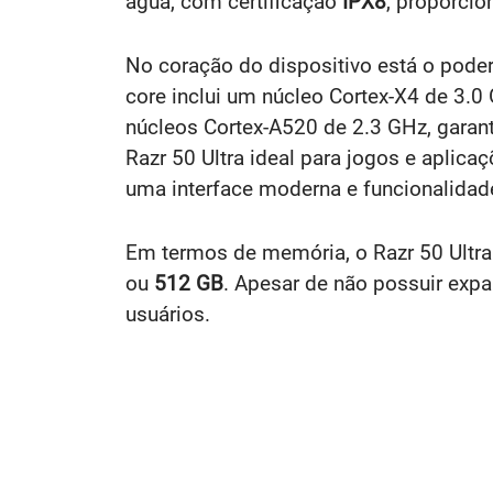
água, com certificação
IPX8
, proporcio
No coração do dispositivo está o pod
core inclui um núcleo Cortex-X4 de 3.0
núcleos Cortex-A520 de 2.3 GHz, garan
Razr 50 Ultra ideal para jogos e aplic
uma interface moderna e funcionalidade
Em termos de memória, o Razr 50 Ultr
ou
512 GB
. Apesar de não possuir expa
usuários.