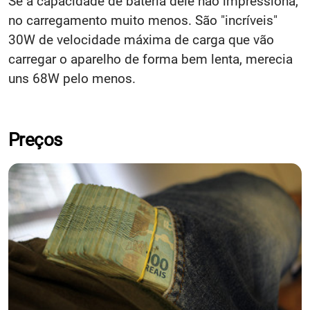
Se a capacidade de bateria dele não impressiona,
no carregamento muito menos. São "incríveis"
30W de velocidade máxima de carga que vão
carregar o aparelho de forma bem lenta, merecia
uns 68W pelo menos.
Preços