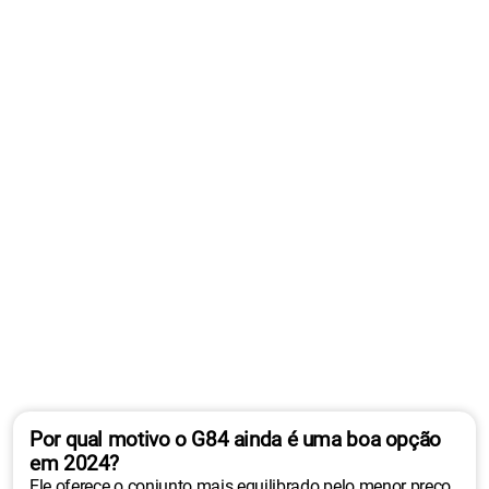
Por qual motivo o G84 ainda é uma boa opção
em 2024?
Ele oferece o conjunto mais equilibrado pelo menor preço