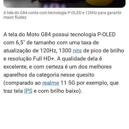
A tela do G84 conta com tecnologia P-OLED e 120Hz para garantir
maior fluidez
A tela do Moto G84 possui tecnologia P-OLED
com 6,5" de tamanho com uma taxa de
atualização de 120Hz, 1300
nits
de pico de brilho
e resolução Full HD+. A qualidade dela é
excelente, e com certeza é um dos melhores
aparelhos da categoria nesse quesito
(comparado ao
realme
11 5G por exemplo, que
traz tela
IPS
e com brilho baixo).