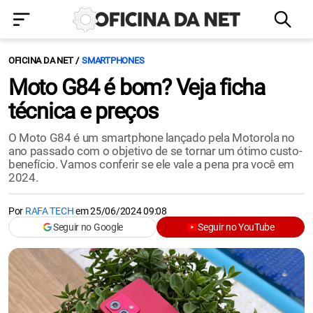
OFICINA DA NET
SMARTPHONES
Moto G84 é bom? Veja ficha
técnica e preços
O Moto G84 é um smartphone lançado pela Motorola no
ano passado com o objetivo de se tornar um ótimo custo-
benefício. Vamos conferir se ele vale a pena pra você em
2024.
Por
RAFA TECH
em
25/06/2024 09:08
Seguir no Google
Seguir no YouTube