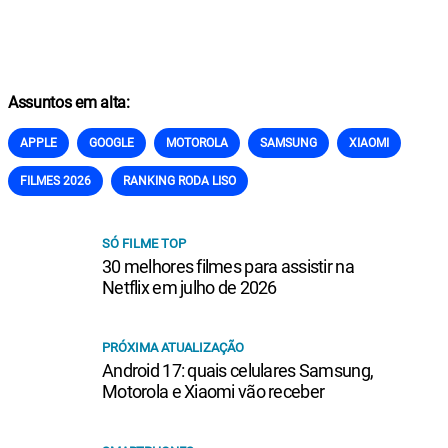
Assuntos em alta:
APPLE
GOOGLE
MOTOROLA
SAMSUNG
XIAOMI
FILMES 2026
RANKING RODA LISO
SÓ FILME TOP
30 melhores filmes para assistir na
Netflix em julho de 2026
PRÓXIMA ATUALIZAÇÃO
Android 17: quais celulares Samsung,
Motorola e Xiaomi vão receber