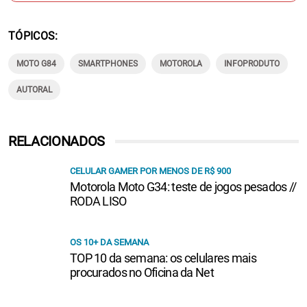
TÓPICOS
MOTO G84
SMARTPHONES
MOTOROLA
INFOPRODUTO
AUTORAL
RELACIONADOS
CELULAR GAMER POR MENOS DE R$ 900
Motorola Moto G34: teste de jogos pesados //
RODA LISO
OS 10+ DA SEMANA
TOP 10 da semana: os celulares mais
procurados no Oficina da Net