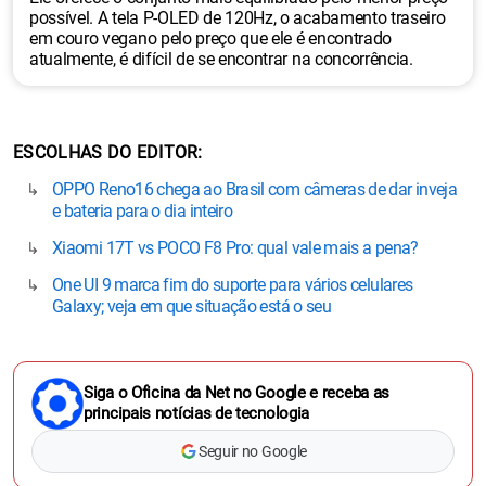
possível. A tela P-OLED de 120Hz, o acabamento traseiro
em couro vegano pelo preço que ele é encontrado
atualmente, é difícil de se encontrar na concorrência.
ESCOLHAS DO EDITOR
OPPO Reno16 chega ao Brasil com câmeras de dar inveja
e bateria para o dia inteiro
Xiaomi 17T vs POCO F8 Pro: qual vale mais a pena?
One UI 9 marca fim do suporte para vários celulares
Galaxy; veja em que situação está o seu
Siga o Oficina da Net no Google e receba as
principais notícias de tecnologia
Seguir no Google