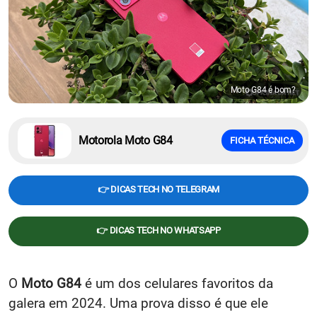
Moto G84 é bom?
Motorola Moto G84
FICHA TÉCNICA
👉 DICAS TECH NO TELEGRAM
👉 DICAS TECH NO WHATSAPP
O
Moto G84
é um dos celulares favoritos da
galera em 2024. Uma prova disso é que ele