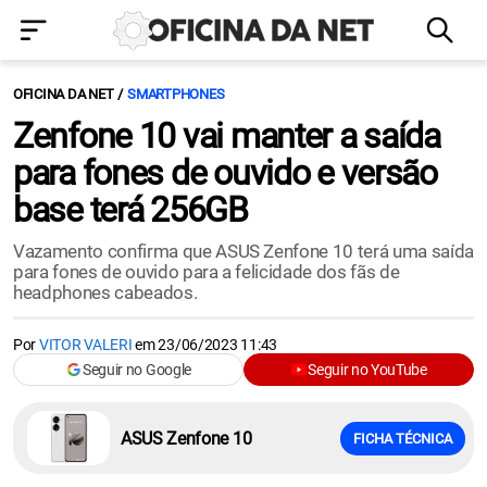
OFICINA DA NET
SMARTPHONES
Zenfone 10 vai manter a saída
para fones de ouvido e versão
base terá 256GB
Vazamento confirma que ASUS Zenfone 10 terá uma saída
para fones de ouvido para a felicidade dos fãs de
headphones cabeados.
Por
VITOR VALERI
em
23/06/2023 11:43
Seguir no Google
Seguir no YouTube
ASUS Zenfone 10
FICHA TÉCNICA