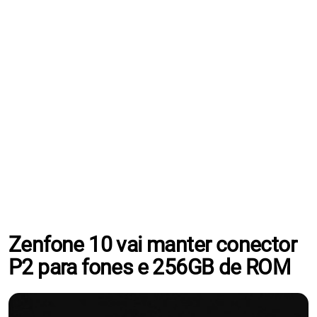
Zenfone 10 vai manter conector
P2 para fones e 256GB de ROM