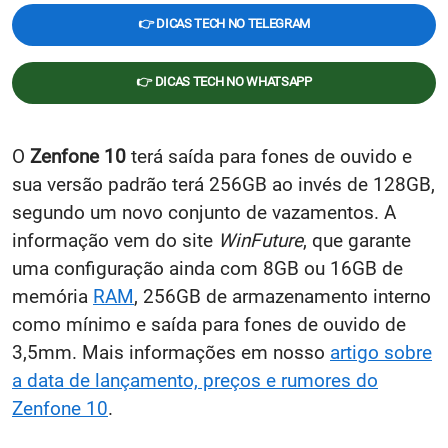
👉 DICAS TECH NO TELEGRAM
👉 DICAS TECH NO WHATSAPP
O
Zenfone 10
terá saída para fones de ouvido e
sua versão padrão terá 256GB ao invés de 128GB,
segundo um novo conjunto de vazamentos. A
informação vem do site
WinFuture
, que garante
uma configuração ainda com 8GB ou 16GB de
memória
RAM
, 256GB de armazenamento interno
como mínimo e saída para fones de ouvido de
3,5mm. Mais informações em nosso
artigo sobre
a data de lançamento, preços e rumores do
Zenfone 10
.