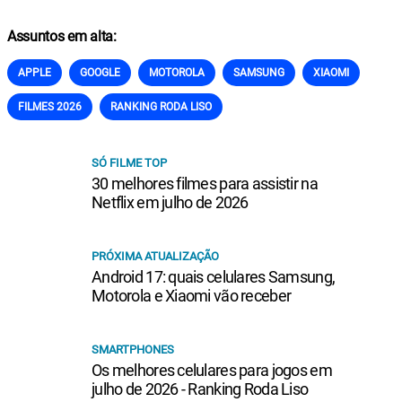
Assuntos em alta:
APPLE
GOOGLE
MOTOROLA
SAMSUNG
XIAOMI
FILMES 2026
RANKING RODA LISO
SÓ FILME TOP
30 melhores filmes para assistir na
Netflix em julho de 2026
PRÓXIMA ATUALIZAÇÃO
Android 17: quais celulares Samsung,
Motorola e Xiaomi vão receber
SMARTPHONES
Os melhores celulares para jogos em
julho de 2026 - Ranking Roda Liso