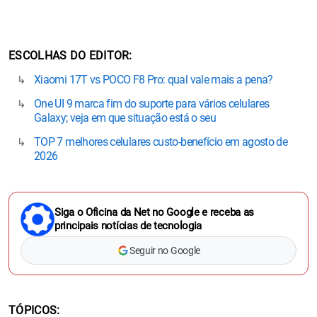
ESCOLHAS DO EDITOR
Xiaomi 17T vs POCO F8 Pro: qual vale mais a pena?
One UI 9 marca fim do suporte para vários celulares
Galaxy; veja em que situação está o seu
TOP 7 melhores celulares custo-benefício em agosto de
2026
Siga o Oficina da Net no Google e receba as
principais notícias de tecnologia
Seguir no Google
TÓPICOS