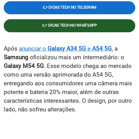
👉 DICAS TECH NO TELEGRAM
👉 DICAS TECH NO WHATSAPP
Após
anunciar o
Galaxy A34 5G
e
A54 5G
, a
Samsung
oficializou mais um intermediário: o
Galaxy M54 5G
. Esse modelo chega ao mercado
como uma versão aprimorada do A54 5G,
entregando aos consumidores uma câmera mais
potente e bateria 20% maior, além de outras
características interessantes. O design, por outro
lado, não sofreu alterações.