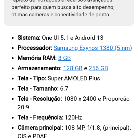
perfeito para quem busca alto desempenho,
ótimas câmeras e conectividade de ponta.
Sistema:
One UI 5.1 e Android 13
Processador:
Samsung Exynos 1380 (5 nm)
Memória RAM:
8 GB
Armazenamento:
128 GB
e
256 GB
Tela - Tipo:
Super AMOLED Plus
Tela - Tamanho:
6.7
Tela - Resolução:
1080 x 2400 e Proporção
20:9
Tela - Frequência:
120Hz
Câmera principal:
108 MP, f/1.8, (principal),
OIS e PDAF