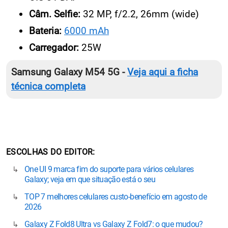
Câm. Selfie:
32 MP, f/2.2, 26mm (wide)
Bateria:
6000 mAh
Carregador:
25W
Samsung Galaxy M54 5G -
Veja aqui a ficha
técnica completa
ESCOLHAS DO EDITOR
One UI 9 marca fim do suporte para vários celulares
Galaxy; veja em que situação está o seu
TOP 7 melhores celulares custo-benefício em agosto de
2026
Galaxy Z Fold8 Ultra vs Galaxy Z Fold7: o que mudou?