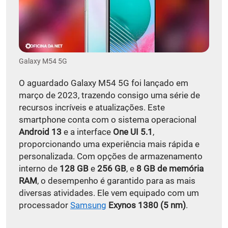
Galaxy M54 5G
O aguardado Galaxy M54 5G foi lançado em
março de 2023, trazendo consigo uma série de
recursos incríveis e atualizações. Este
smartphone conta com o sistema operacional
Android 13
e a interface
One UI 5.1
,
proporcionando uma experiência mais rápida e
personalizada. Com opções de armazenamento
interno de
128 GB
e
256 GB
, e
8 GB de memória
RAM
, o desempenho é garantido para as mais
diversas atividades. Ele vem equipado com um
processador
Samsung
Exynos 1380 (5 nm)
.