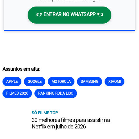
👉 ENTRAR NO WHATSAPP 👈
Assuntos em alta:
APPLE
GOOGLE
MOTOROLA
SAMSUNG
XIAOMI
FILMES 2026
RANKING RODA LISO
SÓ FILME TOP
30 melhores filmes para assistir na
Netflix em julho de 2026