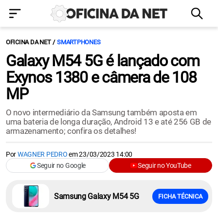
OFICINA DA NET
SMARTPHONES
Galaxy M54 5G é lançado com
Exynos 1380 e câmera de 108
MP
O novo intermediário da Samsung também aposta em
uma bateria de longa duração, Android 13 e até 256 GB de
armazenamento; confira os detalhes!
Por
WAGNER PEDRO
em
23/03/2023 14:00
Seguir no Google
Seguir no YouTube
Samsung Galaxy M54 5G
FICHA TÉCNICA