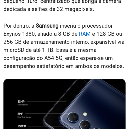
pequeno "furo" centralizado que abriga a câmera
dedicada a selfies de 32 megapixels.
Por dentro, a
Samsung
inseriu o processador
Exynos 1380, aliado a 8 GB de
RAM
e 128 GB ou
256 GB de armazenamento interno, expansível via
microSD de até 1 TB. Essa é a mesma
configuração do
A54 5G, então espera-se um
desempenho satisfatório em ambos os modelos.