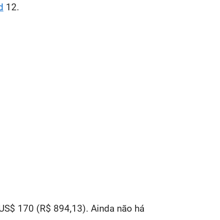
d
12.
 US$ 170 (R$ 894,13). Ainda não há