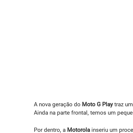
A nova geração do
Moto G Play
traz um
Ainda na parte frontal, temos um peque
Por dentro, a
Motorola
inseriu um proc