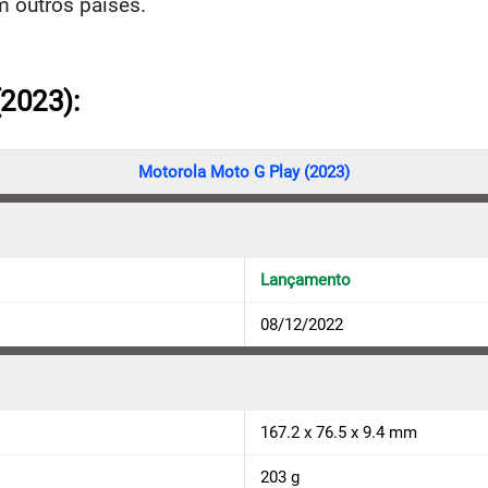
m outros países.
(2023):
Motorola Moto G Play (2023)
Lançamento
08/12/2022
167.2 x 76.5 x 9.4 mm
203 g