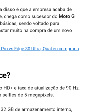
va disso é que a empresa acaba de
te, chega como sucessor do
Moto G
básicas, sendo voltado para
star muito na compra de um novo
Pro vs Edge 30 Ultra; Qual eu compraria
ce?
 HD+ e taxa de atualização de 90 Hz.
a selfies de 5 megapixels.
 32 GB de armazenamento interno,