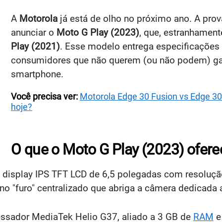
A
Motorola
já está de olho no próximo ano. A pro
anunciar o
Moto G Play (2023)
, que, estranhamen
Play (2021)
. Esse modelo entrega especificações 
consumidores que não querem (ou não podem) ga
smartphone.
Você precisa ver:
Motorola Edge 30 Fusion vs Edge 30 
hoje?
O que o Moto G Play (2023) ofere
 display IPS TFT LCD de 6,5 polegadas com resolução
no "furo" centralizado que abriga a câmera dedicada 
essador MediaTek Helio G37, aliado a 3 GB de
RAM
e