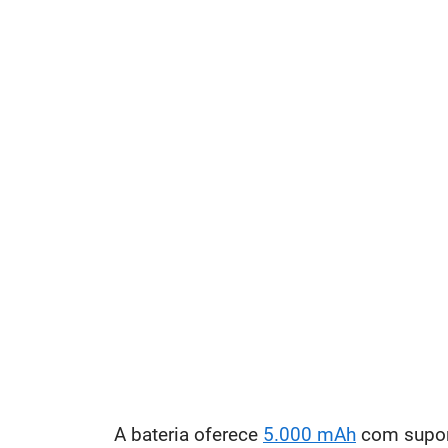
A bateria oferece
5.000 mAh
com suport