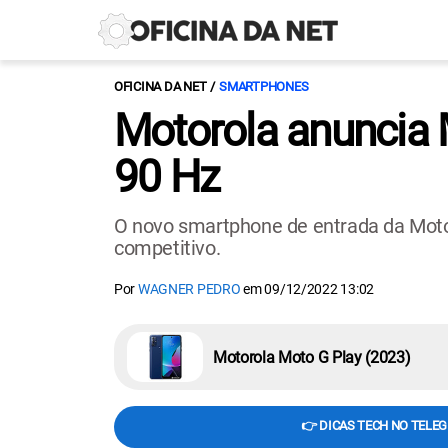
OFICINA DA NET
SMARTPHONES
Motorola anuncia 
90 Hz
O novo smartphone de entrada da Moto
competitivo.
Por
WAGNER PEDRO
em
09/12/2022 13:02
Motorola Moto G Play (2023)
👉 DICAS TECH NO TELE