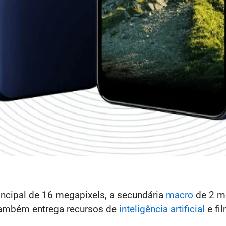
rincipal de 16 megapixels, a secundária
macro
de 2 me
também entrega recursos de
inteligência artificial
e fi