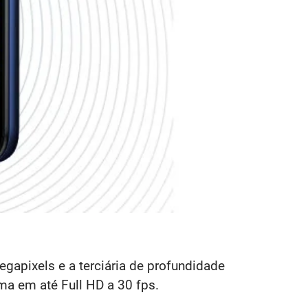
gapixels e a terciária de profundidade
lma em até Full HD a 30 fps.