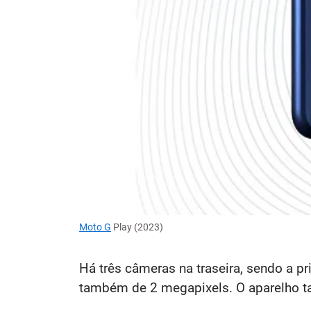
Moto G
Play (2023)
Há três câmeras na traseira, sendo a p
também de 2 megapixels. O aparelho 