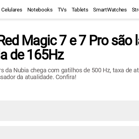
Celulares
Notebooks
TVs
Tablets
SmartWatches
St
Red Magic 7 e 7 Pro são
la de 165Hz
 da Nubia chega com gatilhos de 500 Hz, taxa de at
ador da atualidade. Confira!