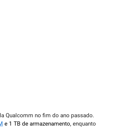
ela Qualcomm no fim do ano passado.
M
e 1 TB de armazenamento
, enquanto