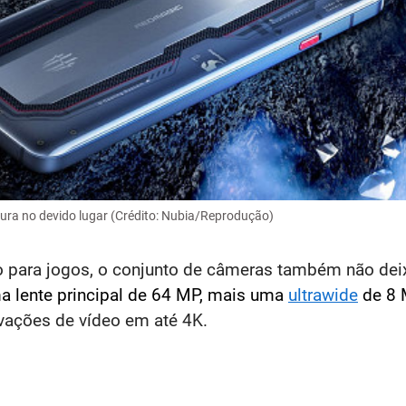
ura no devido lugar (Crédito: Nubia/Reprodução)
para jogos, o conjunto de câmeras também não deixa
 lente principal de 64 MP, mais uma
ultrawide
de 8 
avações de vídeo em até 4K.