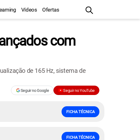
reaming
Vídeos
Ofertas
 lançados com
ualização de 165 Hz, sistema de
Seguir no Google
Seguir no YouTube
FICHA TÉCNICA
FICHA TÉCNICA