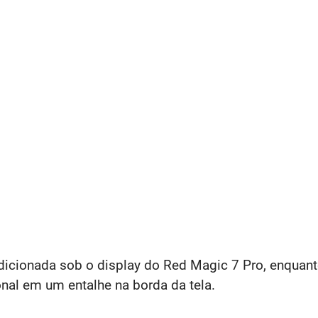
dicionada sob o display do Red Magic 7 Pro, enquan
nal em um entalhe na borda da tela.