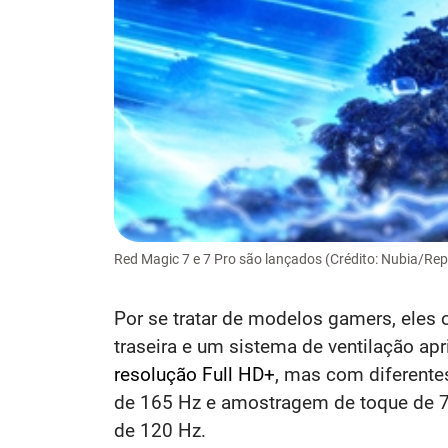
Red Magic 7 e 7 Pro são lançados (Crédito: Nubia/Re
Por se tratar de modelos gamers, eles
traseira e um sistema de ventilação a
resolução Full HD+
, mas com diferente
de 165 Hz e amostragem de toque de 7
de 120 Hz.