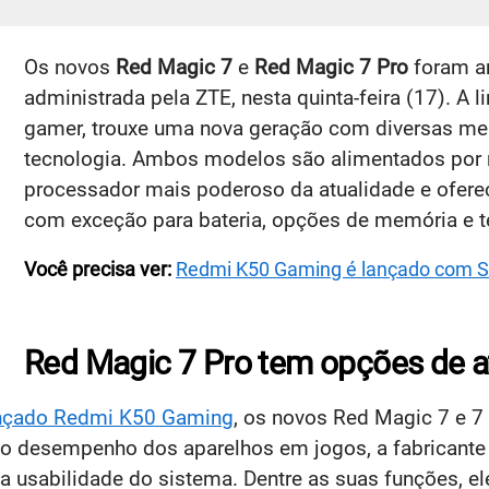
Os novos
Red Magic 7
e
Red Magic 7 Pro
foram a
administrada pela ZTE, nesta quinta-feira (17). A l
gamer, trouxe uma nova geração com diversas mel
tecnologia. Ambos modelos são alimentados por
processador mais poderoso da atualidade e ofer
com exceção para bateria, opções de memória e te
Você precisa ver:
Redmi K50 Gaming é lançado com S
Red Magic 7 Pro tem opções de 
nçado Redmi K50 Gaming
, os novos Red Magic 7 e 
 o desempenho dos aparelhos em jogos, a fabricante
 usabilidade do sistema. Dentre as suas funções, el