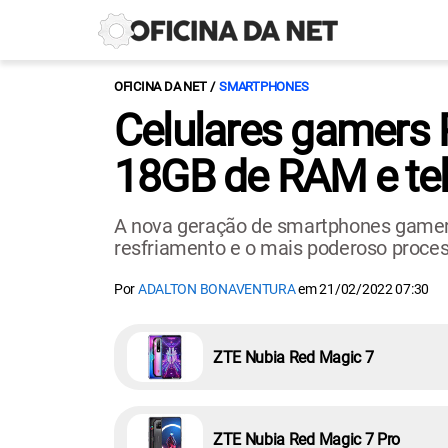
OFICINA DA NET
SMARTPHONES
Celulares gamers 
18GB de RAM e te
A nova geração de smartphones gamers
resfriamento e o mais poderoso process
Por
ADALTON BONAVENTURA
em
21/02/2022 07:30
ZTE Nubia Red Magic 7
ZTE Nubia Red Magic 7 Pro