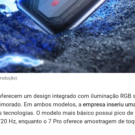
produção)
 oferecem um design integrado com iluminação RGB 
primorado. Em ambos modelos, a
empresa inseriu uma
s tecnologias. O modelo mais básico possui pico de
20 Hz, enquanto o 7 Pro oferece amostragem de toqu