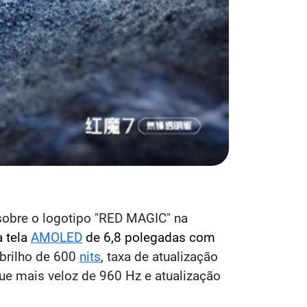
sobre o logotipo "RED MAGIC" na
 tela
AMOLED
de 6,8 polegadas com
 brilho de 600
nits
, taxa de atualização
e mais veloz de 960 Hz e atualização