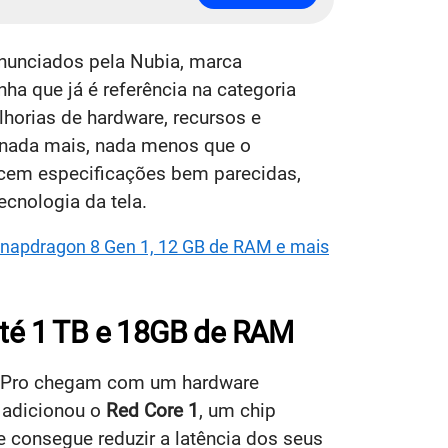
nunciados pela Nubia, marca
inha que já é referência na categoria
horias de hardware, recursos e
 nada mais, nada menos que o
ecem especificações bem parecidas,
cnologia da tela.
napdragon 8 Gen 1, 12 GB de RAM e mais
até 1 TB e 18GB de RAM
7 Pro chegam com um hardware
 adicionou o
Red Core 1
, um chip
e consegue reduzir a latência dos seus