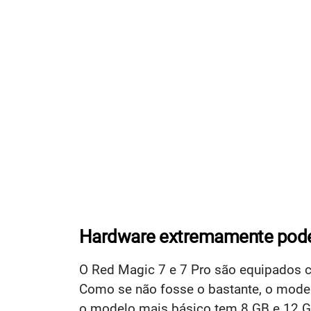
Hardware extremamente pod
O Red Magic 7 e 7 Pro são equipados
Como se não fosse o bastante, o model
o modelo mais básico tem 8 GB e 12 G