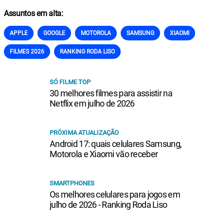
Assuntos em alta:
APPLE
GOOGLE
MOTOROLA
SAMSUNG
XIAOMI
FILMES 2026
RANKING RODA LISO
SÓ FILME TOP
30 melhores filmes para assistir na
Netflix em julho de 2026
PRÓXIMA ATUALIZAÇÃO
Android 17: quais celulares Samsung,
Motorola e Xiaomi vão receber
SMARTPHONES
Os melhores celulares para jogos em
julho de 2026 - Ranking Roda Liso