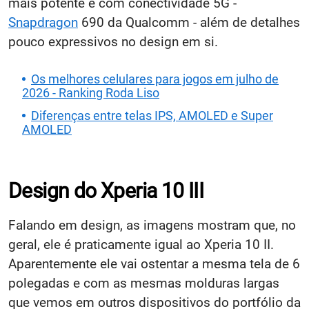
mais potente e com conectividade 5G -
Snapdragon
690 da Qualcomm - além de detalhes
pouco expressivos no design em si.
Os melhores celulares para jogos em julho de
2026 - Ranking Roda Liso
Diferenças entre telas IPS, AMOLED e Super
AMOLED
Design do Xperia 10 III
Falando em design, as imagens mostram que, no
geral, ele é praticamente igual ao Xperia 10 II.
Aparentemente ele vai ostentar a mesma tela de 6
polegadas e com as mesmas molduras largas
que vemos em outros dispositivos do portfólio da