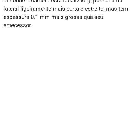
até onde a câmera está localizada), possui uma
lateral ligeiramente mais curta e estreita, mas tem
espessura 0,1 mm mais grossa que seu
antecessor.