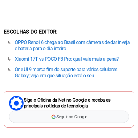
ESCOLHAS DO EDITOR
OPPO Reno16 chega ao Brasil com câmeras de dar inveja
e bateria para o dia inteiro
Xiaomi 17T vs POCO F8 Pro: qual vale mais a pena?
One UI 9 marca fim do suporte para vários celulares
Galaxy; veja em que situação está o seu
Siga o Oficina da Net no Google e receba as
principais notícias de tecnologia
Seguir no Google