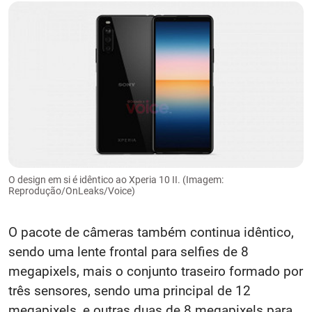
O design em si é idêntico ao Xperia 10 II. (Imagem:
Reprodução/OnLeaks/Voice)
O pacote de câmeras também continua idêntico,
sendo uma lente frontal para selfies de 8
megapixels, mais o conjunto traseiro formado por
três sensores, sendo uma principal de 12
megapixels, e outras duas de 8 megapixels para