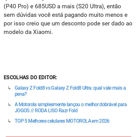
(P40 Pro) e 685USD a mais (S20 Ultra), então
sem dúvidas você está pagando muito menos e
por isso creio que um desconto pode ser dado ao
modelo da Xiaomi.
ESCOLHAS DO EDITOR
Galaxy Z Fold8 vs Galaxy Z Fold8 Ultra: qual vale mais a
pena?
A Motorola simplesmente lançou o melhor dobrável para
JOGOS // RODA LISO Razr Fold
TOP 5 Melhores celulares MOTOROLA em 2026