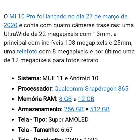
O
Mi 10 Pro foi lançado no dia 27 de março de
2020
e conta com quatro câmeras traseiras: uma
UltraWide de 22 megapixels com 13mm, a
principal com incríveis 108 megapixels e 25mm,
uma
telefoto
com 8 megapixels e por último uma
de 12 megapixels para fotos retrato.
Sistema:
MIUI 11 e Android 10
Processador:
Qualcomm Snapdragon 865
Memória RAM:
8 GB
e
12 GB
Armazenamento:
256 GB
e
512 GB
Tela - Tipo:
Super AMOLED
Tela - Tamanho:
6.67