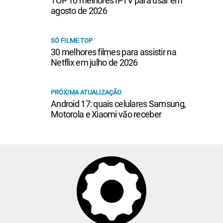
TOP 10 melhores IPTV para usar em
agosto de 2026
SÓ FILME TOP
30 melhores filmes para assistir na
Netflix em julho de 2026
PRÓXIMA ATUALIZAÇÃO
Android 17: quais celulares Samsung,
Motorola e Xiaomi vão receber