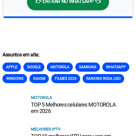
👉 ENTRAR NO WHATSAPP 👈
Assuntos em alta:
APPLE
GOOGLE
MOTOROLA
SAMSUNG
WHATSAPP
WINDOWS
XIAOMI
FILMES 2026
RANKING RODA LISO
MOTOROLA
TOP 5 Melhores celulares MOTOROLA
em 2026
MELHORES IPTV