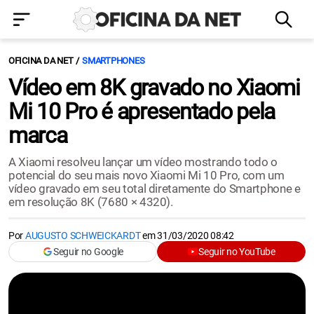
OFICINA DA NET
SMARTPHONES
Vídeo em 8K gravado no Xiaomi
Mi 10 Pro é apresentado pela
marca
A Xiaomi resolveu lançar um vídeo mostrando todo o
potencial do seu mais novo Xiaomi Mi 10 Pro, com um
vídeo gravado em seu total diretamente do Smartphone e
em resolução 8K (7680 × 4320).
Por
AUGUSTO SCHWEICKARDT
em
31/03/2020 08:42
Seguir no Google
Seguir no YouTube