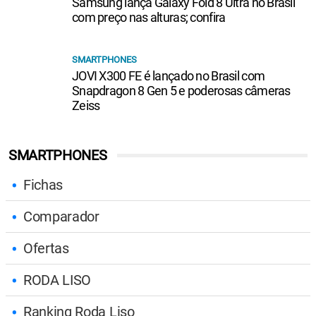
Samsung lança Galaxy Fold 8 Ultra no Brasil
com preço nas alturas; confira
SMARTPHONES
JOVI X300 FE é lançado no Brasil com
Snapdragon 8 Gen 5 e poderosas câmeras
Zeiss
SMARTPHONES
Fichas
Comparador
Ofertas
RODA LISO
Ranking Roda Liso