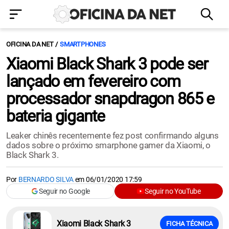
OFICINA DA NET
SMARTPHONES
Xiaomi Black Shark 3 pode ser
lançado em fevereiro com
processador snapdragon 865 e
bateria gigante
Leaker chinês recentemente fez post confirmando alguns
dados sobre o próximo smarphone gamer da Xiaomi, o
Black Shark 3.
Por
BERNARDO SILVA
em
06/01/2020 17:59
Seguir no Google
Seguir no YouTube
Xiaomi Black Shark 3
FICHA TÉCNICA