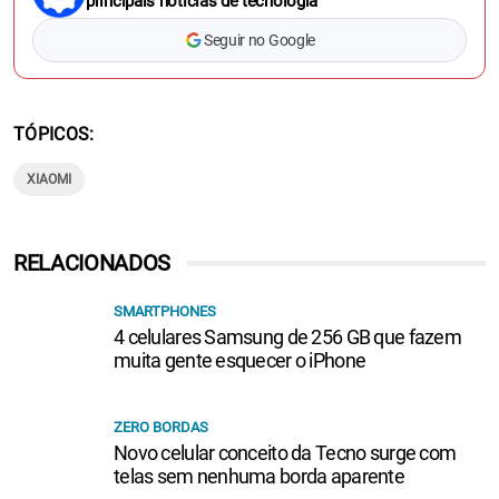
principais notícias de tecnologia
Seguir no Google
TÓPICOS
XIAOMI
RELACIONADOS
SMARTPHONES
4 celulares Samsung de 256 GB que fazem
muita gente esquecer o iPhone
ZERO BORDAS
Novo celular conceito da Tecno surge com
telas sem nenhuma borda aparente