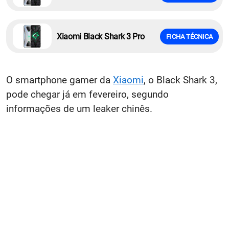
Xiaomi Black Shark 3 Pro
FICHA TÉCNICA
O smartphone gamer da
Xiaomi
, o Black Shark 3,
pode chegar já em fevereiro, segundo
informações de um leaker chinês.