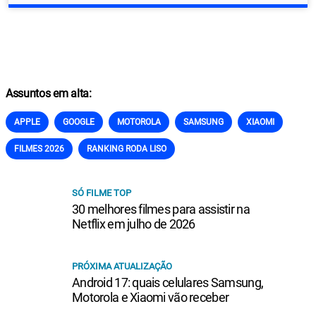
Assuntos em alta:
APPLE
GOOGLE
MOTOROLA
SAMSUNG
XIAOMI
FILMES 2026
RANKING RODA LISO
SÓ FILME TOP
30 melhores filmes para assistir na
Netflix em julho de 2026
PRÓXIMA ATUALIZAÇÃO
Android 17: quais celulares Samsung,
Motorola e Xiaomi vão receber