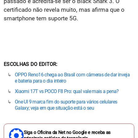
passado e acredita-se ser o Black Shark 3. O
certificado não revela muito, mas afirma que o
smartphone tem suporte 5G.
ESCOLHAS DO EDITOR
OPPO Reno16 chega ao Brasil com câmeras de dar inveja
e bateria para o dia inteiro
Xiaomi 17T vs POCO F8 Pro: qual vale mais a pena?
One UI 9 marca fim do suporte para vários celulares
Galaxy; veja em que situação está o seu
Siga o Oficina da Net no Google e receba as