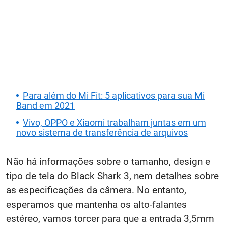
Para além do Mi Fit: 5 aplicativos para sua Mi
Band em 2021
Vivo, OPPO e Xiaomi trabalham juntas em um
novo sistema de transferência de arquivos
Não há informações sobre o tamanho, design e
tipo de tela do Black Shark 3, nem detalhes sobre
as especificações da câmera. No entanto,
esperamos que mantenha os alto-falantes
estéreo, vamos torcer para que a entrada 3,5mm