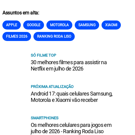
Assuntos em alta:
APPLE
GOOGLE
MOTOROLA
SAMSUNG
XIAOMI
FILMES 2026
RANKING RODA LISO
SÓ FILME TOP
30 melhores filmes para assistir na
Netflix em julho de 2026
PRÓXIMA ATUALIZAÇÃO
Android 17: quais celulares Samsung,
Motorola e Xiaomi vão receber
SMARTPHONES
Os melhores celulares para jogos em
julho de 2026 - Ranking Roda Liso