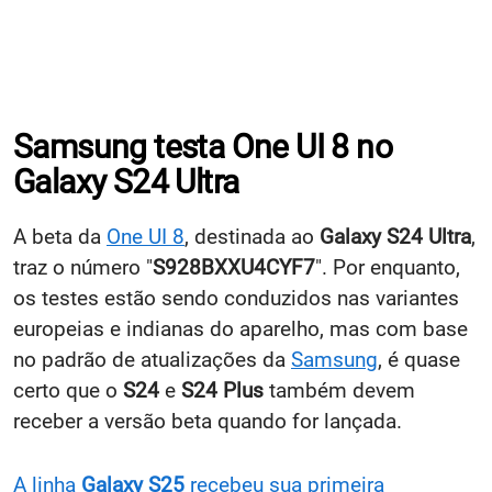
Samsung testa One UI 8 no
Galaxy S24 Ultra
A beta da
One UI 8
, destinada ao
Galaxy S24 Ultra
,
traz o número "
S928BXXU4CYF7
". Por enquanto,
os testes estão sendo conduzidos nas
variantes
europeias e indianas do aparelho, mas com base
no padrão de atualizações da
Samsung
, é quase
certo que o
S24
e
S24 Plus
também devem
receber a versão beta quando for lançada.
A linha
Galaxy S25
recebeu sua primeira