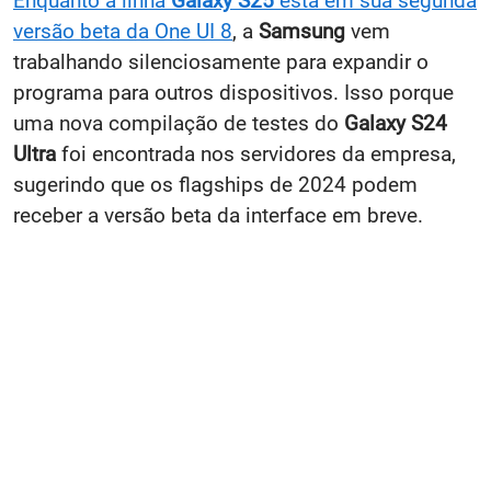
Enquanto a linha
Galaxy S25
está em sua segunda
versão beta da One UI 8
, a
Samsung
vem
trabalhando silenciosamente para expandir o
programa para outros dispositivos. Isso porque
uma nova compilação de testes do
Galaxy S24
Ultra
foi encontrada nos servidores da empresa,
sugerindo que os flagships de 2024 podem
receber a versão beta da interface em breve.