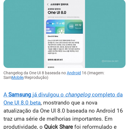
Changelog da One UI 8 baseada no
Android
16 (Imagem:
Sam
Mobile
/Reprodução)
A
Samsung
já divulgou o
changelog
completo da
One UI 8.0 beta
, mostrando que a nova
atualização da One UI 8.0 baseada no Android 16
traz uma série de melhorias importantes. Em
produtividade, o
Quick Share
foi reformulado e