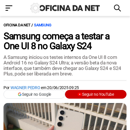
OFICINA DA NET
SAMSUNG
Samsung começa a testar a
One UI 8 no Galaxy S24
A Samsung iniciou os testes internos da One UI 8 com
Android 16 no Galaxy S24 Ultra; a versão beta da nova
interface, que também deve chegar ao Galaxy S24 e S24
Plus, pode ser liberada em breve.
Por
WAGNER PEDRO
em
20/06/2025 09:25
Seguir no Google
Seguir no YouTube