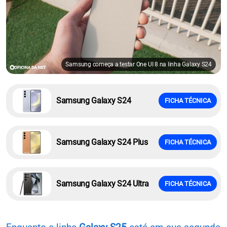
Samsung começa a testar One UI 8 na linha Galaxy S24
Samsung Galaxy S24
FICHA TÉCNICA
Samsung Galaxy S24 Plus
FICHA TÉCNICA
Samsung Galaxy S24 Ultra
FICHA TÉCNICA