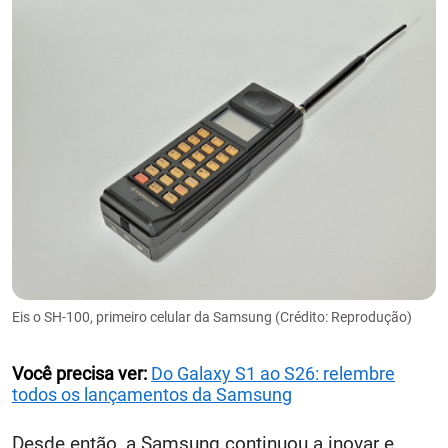
Eis o SH-100, primeiro celular da Samsung (Crédito: Reprodução)
Você precisa ver:
Do Galaxy S1 ao S26: relembre
todos os lançamentos da Samsung
Desde então, a Samsung continuou a inovar e