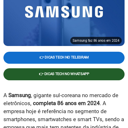
Samsung faz 86 anos em 2024
👉 DICAS TECH NO TELEGRAM
👉 DICAS TECH NO WHATSAPP
A
Samsung
, gigante sul-coreana no mercado de
eletrônicos,
completa 86 anos em 2024
. A
empresa hoje é referência no segmento de
smartphones, smartwatches e smart TVs, sendo a
empresa que mais tem patentes da indústria de