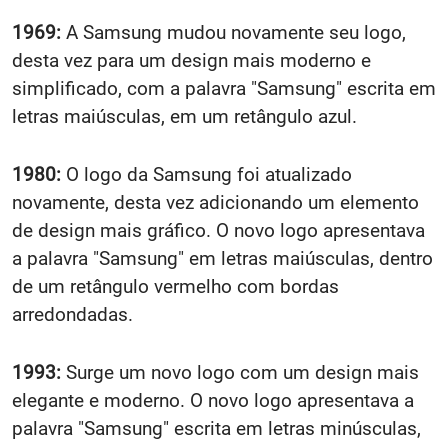
1969:
A Samsung mudou novamente seu logo,
desta vez para um design mais moderno e
simplificado, com a palavra "Samsung" escrita em
letras maiúsculas, em um retângulo azul.
1980:
O logo da Samsung foi atualizado
novamente, desta vez adicionando um elemento
de design mais gráfico. O novo logo apresentava
a palavra "Samsung" em letras maiúsculas, dentro
de um retângulo vermelho com bordas
arredondadas.
1993:
Surge um novo logo com um design mais
elegante e moderno. O novo logo apresentava a
palavra "Samsung" escrita em letras minúsculas,