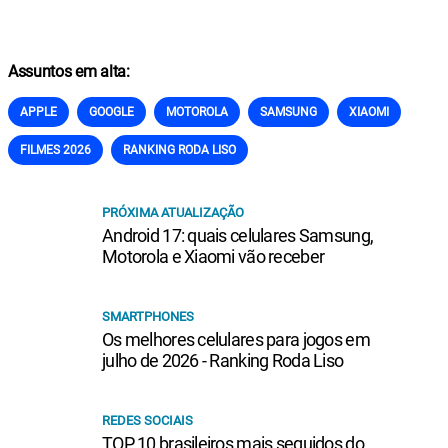
Assuntos em alta:
APPLE
GOOGLE
MOTOROLA
SAMSUNG
XIAOMI
FILMES 2026
RANKING RODA LISO
PRÓXIMA ATUALIZAÇÃO
Android 17: quais celulares Samsung,
Motorola e Xiaomi vão receber
SMARTPHONES
Os melhores celulares para jogos em
julho de 2026 - Ranking Roda Liso
REDES SOCIAIS
TOP 10 brasileiros mais seguidos do