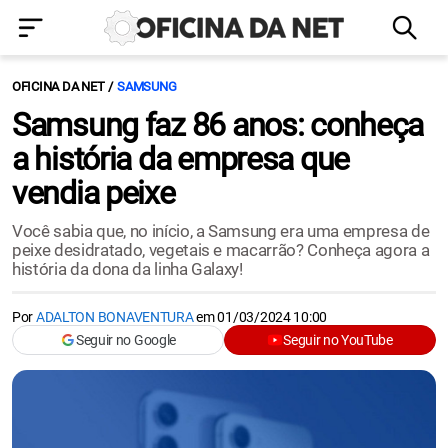
OFICINA DA NET
SAMSUNG
Samsung faz 86 anos: conheça
a história da empresa que
vendia peixe
Você sabia que, no início, a Samsung era uma empresa de
peixe desidratado, vegetais e macarrão? Conheça agora a
história da dona da linha Galaxy!
Por
ADALTON BONAVENTURA
em
01/03/2024 10:00
Seguir no Google
Seguir no YouTube