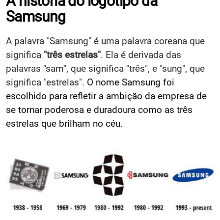
A história do logotipo da
Samsung
A palavra "Samsung" é uma palavra coreana que
significa
"três estrelas"
. Ela é derivada das
palavras "sam", que significa "três", e "sung", que
significa "estrelas".
O nome Samsung foi
escolhido para refletir a ambição da empresa de
se tornar poderosa e duradoura como as três
estrelas que brilham no céu.