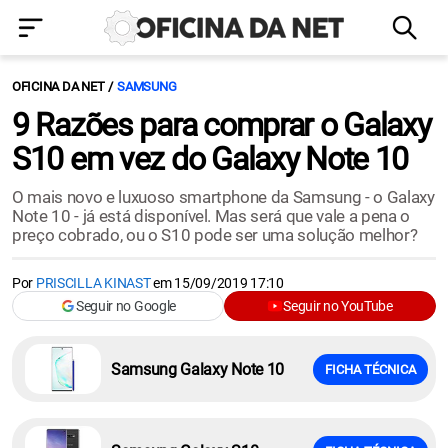
OFICINA DA NET
SAMSUNG
9 Razões para comprar o Galaxy
S10 em vez do Galaxy Note 10
O mais novo e luxuoso smartphone da Samsung - o Galaxy
Note 10 - já está disponível. Mas será que vale a pena o
preço cobrado, ou o S10 pode ser uma solução melhor?
Por
PRISCILLA KINAST
em
15/09/2019 17:10
Seguir no Google
Seguir no YouTube
Samsung Galaxy Note 10
FICHA TÉCNICA