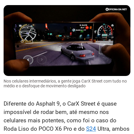
Nos celulares intermediários, a gente joga CarX Street com tudo no
médio e o desfoque de movimento desligado
Diferente do Asphalt 9, o CarX Street é quase
impossível de rodar bem, até mesmo nos
celulares mais potentes, como foi o caso do
Roda Liso do POCO X6 Pro e do
S24
Ultra, ambos