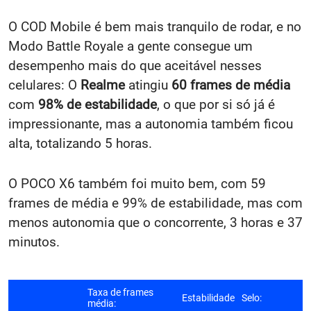
O COD Mobile é bem mais tranquilo de rodar, e no
Modo Battle Royale a gente consegue um
desempenho mais do que aceitável nesses
celulares: O
Realme
atingiu
60 frames de média
com
98% de estabilidade
, o que por si só já é
impressionante, mas a autonomia também ficou
alta, totalizando 5 horas.
O POCO X6 também foi muito bem, com 59
frames de média e 99% de estabilidade, mas com
menos autonomia que o concorrente, 3 horas e 37
minutos.
Taxa de frames
Estabilidade
Selo:
média: