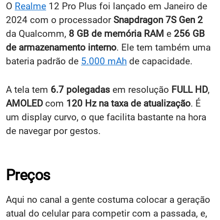
O
Realme
12 Pro Plus foi lançado em Janeiro de
2024 com o processador
Snapdragon 7S Gen 2
da Qualcomm,
8 GB de memória RAM
e
256 GB
de armazenamento interno
. Ele tem também uma
bateria padrão de
5.000 mAh
de capacidade.
A tela tem
6.7 polegadas
em resolução
FULL HD
,
AMOLED
com
120 Hz na taxa de atualização
. É
um display curvo, o que facilita bastante na hora
de navegar por gestos.
Preços
Aqui no canal a gente costuma colocar a geração
atual do celular para competir com a passada, e,