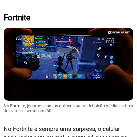
Fortnite
No Fortnite, jogamos com os gráficos na predefinição média e a taxa
de frames liberada em 60
No Fortnite é sempre uma surpresa, o celular