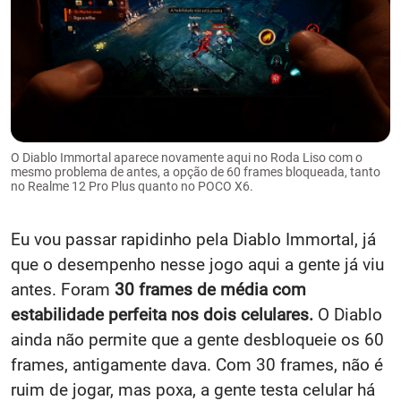
O Diablo Immortal aparece novamente aqui no Roda Liso com o
mesmo problema de antes, a opção de 60 frames bloqueada, tanto
no Realme 12 Pro Plus quanto no POCO X6.
Eu vou passar rapidinho pela Diablo Immortal, já
que o desempenho nesse jogo aqui a gente já viu
antes. Foram
30 frames de média com
estabilidade perfeita nos dois celulares.
O Diablo
ainda não permite que a gente desbloqueie os 60
frames, antigamente dava. Com 30 frames, não é
ruim de jogar, mas poxa, a gente testa celular há