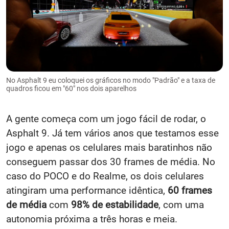
No Asphalt 9 eu coloquei os gráficos no modo "Padrão" e a taxa de
quadros ficou em "60" nos dois aparelhos
A gente começa com um jogo fácil de rodar, o
Asphalt 9. Já tem vários anos que testamos esse
jogo e apenas os celulares mais baratinhos não
conseguem passar dos 30 frames de média. No
caso do POCO e do Realme, os dois celulares
atingiram uma performance idêntica,
60 frames
de média
com
98% de estabilidade
, com uma
autonomia próxima a três horas e meia.