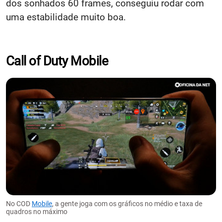
dos sonhados 60 frames, conseguiu rodar com
uma estabilidade muito boa.
Call of Duty Mobile
No COD
Mobile
, a gente joga com os gráficos no médio e taxa de
quadros no máximo