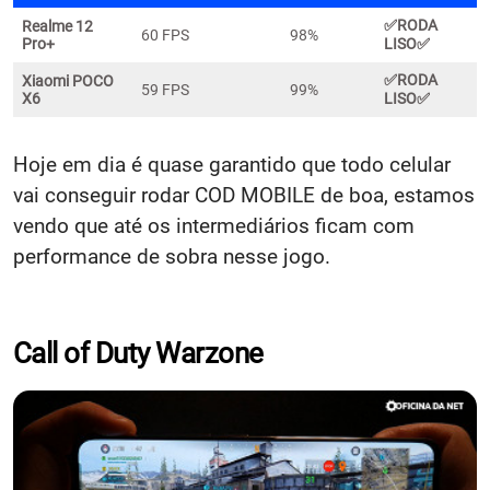
✅
RODA
Realme 12
60 FPS
98%
Pro+
LISO✅
✅
RODA
Xiaomi POCO
59 FPS
99%
X6
LISO✅
Hoje em dia é quase garantido que todo celular
vai conseguir rodar COD MOBILE de boa, estamos
vendo que até os intermediários ficam com
performance de sobra nesse jogo.
Call of Duty Warzone