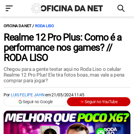
OFICINA DA NET
RODA LISO
Realme 12 Pro Plus: Como é a
performance nos games? //
RODA LISO
Chegou para a gente testar aqui no Roda Liso o celular
Realme 12 Pro Plus! Ele tira fotos boas, mas vale a pena
comprar para jogar?
Por
LUIS FELIPE JAHN
em
21/05/2024 11:45
Seguir no Google
Seguir no YouTube