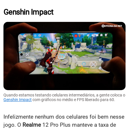
Genshin Impact
Quando estamos testando celulares intermediários, a gente coloca o
Genshin Impact
com gráficos no médio e FPS liberado para 60.
Infelizmente nenhum dos celulares foi bem nesse
jogo. O
Realme
12 Pro Plus manteve a taxa de