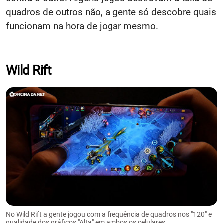
quadros de outros não, a gente só descobre quais
funcionam na hora de jogar mesmo.
Wild Rift
No Wild Rift a gente jogou com a frequência de quadros nos "120" e
qualidade dos gráficos "Alta" em ambos os celulares