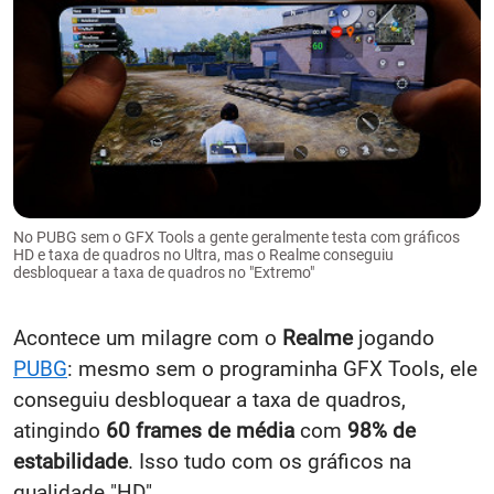
No PUBG sem o GFX Tools a gente geralmente testa com gráficos
HD e taxa de quadros no Ultra, mas o Realme conseguiu
desbloquear a taxa de quadros no "Extremo"
Acontece um milagre com o
Realme
jogando
PUBG
: mesmo sem o programinha GFX Tools, ele
conseguiu desbloquear a taxa de quadros,
atingindo
60 frames de média
com
98% de
estabilidade
. Isso tudo com os gráficos na
qualidade "HD".