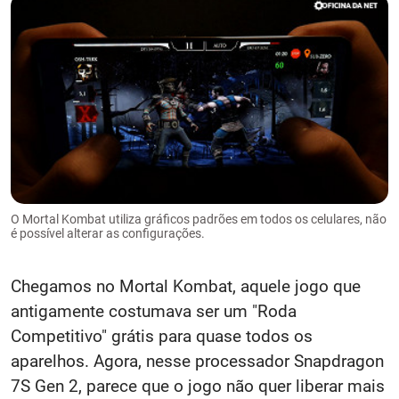
O Mortal Kombat utiliza gráficos padrões em todos os celulares, não
é possível alterar as configurações.
Chegamos no Mortal Kombat, aquele jogo que
antigamente costumava ser um "Roda
Competitivo" grátis para quase todos os
aparelhos. Agora, nesse processador Snapdragon
7S Gen 2, parece que o jogo não quer liberar mais