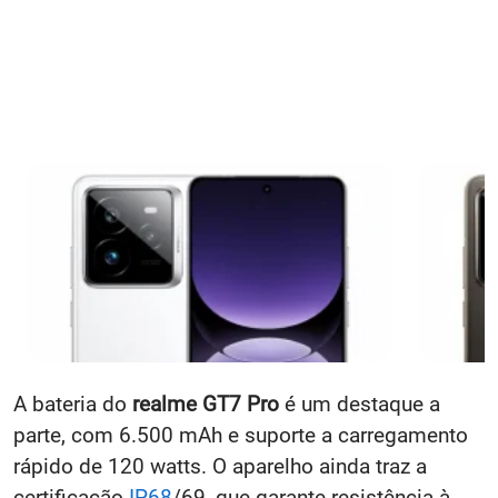
A bateria do
realme GT7 Pro
é um destaque a
parte, com 6.500 mAh e suporte a carregamento
rápido de 120 watts. O aparelho ainda traz a
certificação
IP68
/69, que garante resistência à