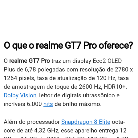
O que o realme GT7 Pro oferece?
O
realme GT7 Pro
traz um display Eco2 OLED
Plus de 6,78 polegadas com resolução de 2780 x
1264 pixels, taxa de atualização de 120 Hz, taxa
de amostragem de toque de 2600 Hz, HDR10+,
Dolby Vision
, leitor de digitais ultrassônico e
incríveis 6.000
nits
de brilho máximo.
Além do processador
Snapdragon 8 Elite
octa-
core de até 4,32 GHz, esse aparelho entrega 12