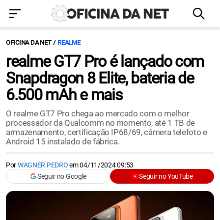
OFICINA DA NET
REALME
realme GT7 Pro é lançado com
Snapdragon 8 Elite, bateria de
6.500 mAh e mais
O realme GT7 Pro chega ao mercado com o melhor
processador da Qualcomm no momento, até 1 TB de
armazenamento, certificação IP68/69, câmera telefoto e
Android 15 instalado de fábrica.
Por
WAGNER PEDRO
em
04/11/2024 09:53
Seguir no Google
Seguir no YouTube