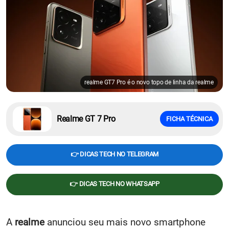
realme GT7 Pro é o novo topo de linha da realme
Realme GT 7 Pro
FICHA TÉCNICA
👉 DICAS TECH NO TELEGRAM
👉 DICAS TECH NO WHATSAPP
A
realme
anunciou seu mais novo smartphone