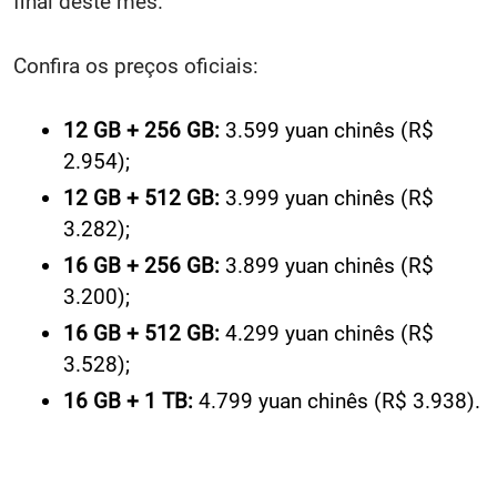
final deste mês.
Confira os preços oficiais:
12 GB + 256 GB:
3.599
yuan chinês (R$
2.954);
12 GB + 512 GB:
3.999 yuan chinês (R$
3.282);
16 GB + 256 GB:
3.899
yuan chinês (R$
3.200);
16 GB + 512 GB:
4.299 yuan chinês (R$
3.528);
16 GB + 1 TB:
4.799 yuan chinês (R$ 3.938).