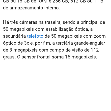
GB ou 16 GB de RAM e 256 GB, 512 GB ou 1 TB
de armazenamento interno.
Há três câmeras na traseira, sendo a principal de
50 megapixels com estabilização óptica, a
secundária
telefoto
de 50 megapixels com zoom
óptico de 3x e, por fim, a terciária grande-angular
de 8 megapixels com campo de visão de 112
graus. O sensor frontal soma 16 megapixels.