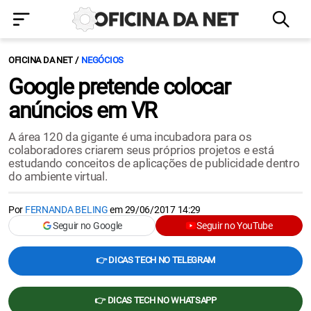
OFICINA DA NET
NEGÓCIOS
Google pretende colocar
anúncios em VR
A área 120 da gigante é uma incubadora para os
colaboradores criarem seus próprios projetos e está
estudando conceitos de aplicações de publicidade dentro
do ambiente virtual.
Por
FERNANDA BELING
em
29/06/2017 14:29
Seguir no Google
Seguir no YouTube
👉 DICAS TECH NO TELEGRAM
👉 DICAS TECH NO WHATSAPP