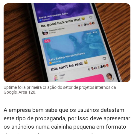
Uptime foi a primeira criação do setor de projetos internos da
Google, Area 120.
A empresa bem sabe que os usuários detestam
este tipo de propaganda, por isso deve apresentar
os anúncios numa caixinha pequena em formato