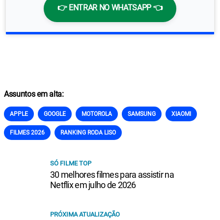
👉 ENTRAR NO WHATSAPP 👈
Assuntos em alta:
APPLE
GOOGLE
MOTOROLA
SAMSUNG
XIAOMI
FILMES 2026
RANKING RODA LISO
SÓ FILME TOP
30 melhores filmes para assistir na
Netflix em julho de 2026
PRÓXIMA ATUALIZAÇÃO