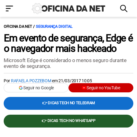
OFICINA DA NET
SEGURANÇA DIGITAL
Em evento de segurança, Edge é
o navegador mais hackeado
Microsoft Edge é considerado o menos seguro durante
evento de segurança.
Por
RAFAELA POZZEBOM
em
21/03/2017 10:05
Seguir no Google
Seguir no YouTube
👉 DICAS TECH NO TELEGRAM
👉 DICAS TECH NO WHATSAPP