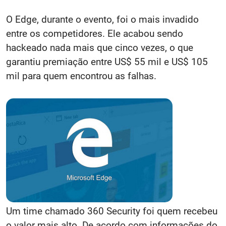
O Edge, durante o evento, foi o mais invadido
entre os competidores. Ele acabou sendo
hackeado nada mais que cinco vezes, o que
garantiu premiação entre US$ 55 mil e US$ 105
mil para quem encontrou as falhas.
Um time chamado 360 Security foi quem recebeu
o valor mais alto. De acordo com informações do