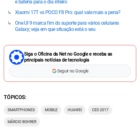
e bateria para o dia inteiro
Xiaomi 17T vs POCO F8 Pro: qual vale mais a pena?
One UI 9 marca fim do suporte para vários celulares
Galaxy; veja em que situação está o seu
Siga o Oficina da Net no Google e receba as
principais notícias de tecnologia
Seguir no Google
TÓPICOS
SMARTPHONES
MOBILE
HUAWEI
CES 2017
MÁRCIO BOHRER