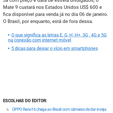
Já com preço e data de estreia divulgados, o
Mate 9 custará nos Estados Unidos US$ 600 e
fica disponível para venda já no dia 06 de janeiro.
O Brasil, por enquanto, está de fora dessa.
O que significa as letras E, G, H, H+, 3G , 4G e 5G
na conexão com internet móvel
5 dicas para deixar o vício em smartphones
ESCOLHAS DO EDITOR
OPPO Reno16 chega ao Brasil com câmeras de dar inveja