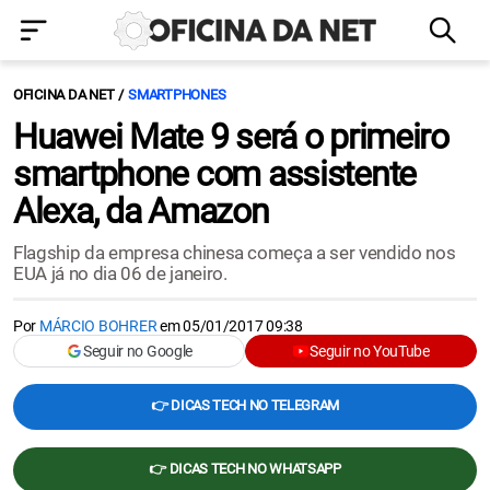
OFICINA DA NET
SMARTPHONES
Huawei Mate 9 será o primeiro
smartphone com assistente
Alexa, da Amazon
Flagship da empresa chinesa começa a ser vendido nos
EUA já no dia 06 de janeiro.
Por
MÁRCIO BOHRER
em
05/01/2017 09:38
Seguir no Google
Seguir no YouTube
👉 DICAS TECH NO TELEGRAM
👉 DICAS TECH NO WHATSAPP