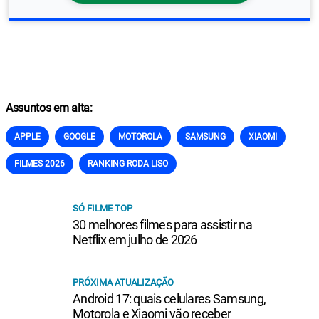
Assuntos em alta:
APPLE
GOOGLE
MOTOROLA
SAMSUNG
XIAOMI
FILMES 2026
RANKING RODA LISO
SÓ FILME TOP
30 melhores filmes para assistir na
Netflix em julho de 2026
PRÓXIMA ATUALIZAÇÃO
Android 17: quais celulares Samsung,
Motorola e Xiaomi vão receber