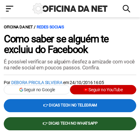
OFICINA DA NET
REDES SOCIAIS
Como saber se alguém te
excluiu do Facebook
É possível verificar se alguém desfez a amizade com você
na rede social em poucos passos. Confira.
Por
DEBORA PRICILA SILVEIRA
em
24/10/2016 16:05
Seguir no Google
Seguir no YouTube
👉 DICAS TECH NO TELEGRAM
👉 DICAS TECH NO WHATSAPP