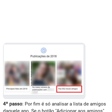
4º passo
: Por fim é só analisar a lista de amigos
daquele ano. Se o botão "Adicionar aos amigos"