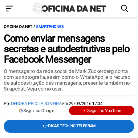
OFICINA DA NET
SMARTPHONES
Como enviar mensagens
secretas e autodestrutivas pelo
Facebook Messenger
O mensageiro da rede social de Mark Zuckerberg conta
com a criptografia, assim como o WhatsApp, e o recurso
de autodestruição das mensagens, presente também no
Snapchat. Veja como usar.
Por
DEBORA PRICILA SILVEIRA
em
29/09/2016 17:04
Seguir no Google
Seguir no YouTube
👉 DICAS TECH NO TELEGRAM