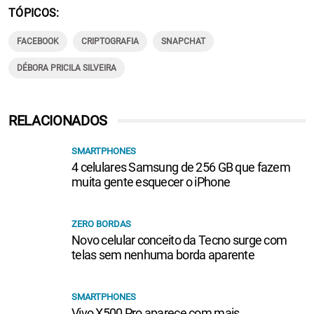
TÓPICOS
FACEBOOK
CRIPTOGRAFIA
SNAPCHAT
DÉBORA PRICILA SILVEIRA
RELACIONADOS
SMARTPHONES
4 celulares Samsung de 256 GB que fazem
muita gente esquecer o iPhone
ZERO BORDAS
Novo celular conceito da Tecno surge com
telas sem nenhuma borda aparente
SMARTPHONES
Vivo X500 Pro aparece com mais