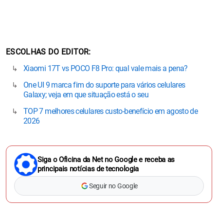
ESCOLHAS DO EDITOR
Xiaomi 17T vs POCO F8 Pro: qual vale mais a pena?
One UI 9 marca fim do suporte para vários celulares
Galaxy; veja em que situação está o seu
TOP 7 melhores celulares custo-benefício em agosto de
2026
Siga o Oficina da Net no Google e receba as
principais notícias de tecnologia
Seguir no Google