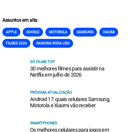
Assuntos em alta:
APPLE
GOOGLE
MOTOROLA
SAMSUNG
XIAOMI
FILMES 2026
RANKING RODA LISO
SÓ FILME TOP
30 melhores filmes para assistir na
Netflix em julho de 2026
PRÓXIMA ATUALIZAÇÃO
Android 17: quais celulares Samsung,
Motorola e Xiaomi vão receber
SMARTPHONES
Os melhores celulares para jogos em