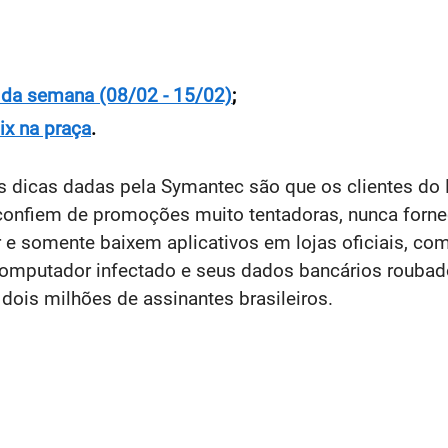
 da semana (08/02 - 15/02)
;
ix na praça
.
 dicas dadas pela Symantec são que os clientes do N
confiem de promoções muito tentadoras, nunca forn
e somente baixem aplicativos em lojas oficiais, co
computador infectado e seus dados bancários roubad
 dois milhões de assinantes brasileiros.