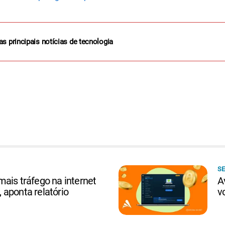
as principais notícias de tecnologia
SE
ais tráfego na internet
A
aponta relatório
v