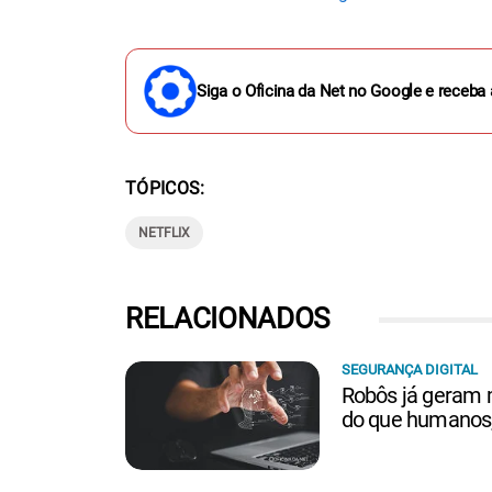
Siga o Oficina da Net no Google e receba 
TÓPICOS
NETFLIX
RELACIONADOS
SEGURANÇA DIGITAL
Robôs já geram m
do que humanos, 