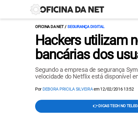
OFICINA DA NET
SEGURANÇA DIGITAL
Hackers utilizam 
bancárias dos usu
Segundo a empresa de segurança Symant
velocidade do Netflix está disponível e
Por
DEBORA PRICILA SILVEIRA
em
12/02/2016 13:52
👉 DICAS TECH NO TELE