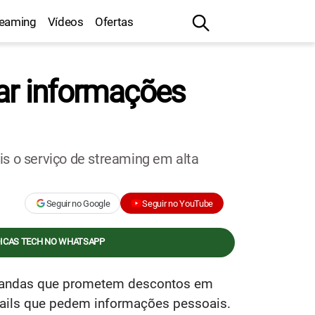
reaming
Vídeos
Ofertas
bar informações
is o serviço de streaming em alta
Seguir no Google
Seguir no YouTube
DICAS TECH NO WHATSAPP
pagandas que prometem descontos em
ails que pedem informações pessoais.