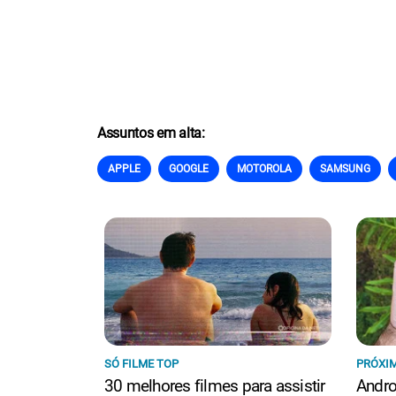
Assuntos em alta:
APPLE
GOOGLE
MOTOROLA
SAMSUNG
SÓ FILME TOP
PRÓXIM
30 melhores filmes para assistir
Andro