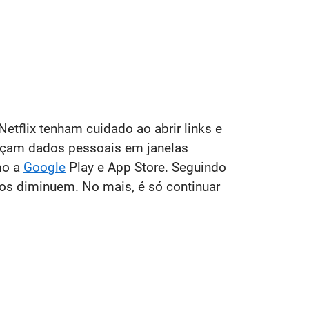
etflix tenham cuidado ao abrir links e
eçam dados pessoais em janelas
mo a
Google
Play e App Store. Seguindo
os diminuem. No mais, é só continuar