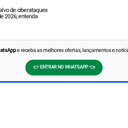
 alvo de ciberataques
de 2026; entenda
hatsApp
e receba as melhores ofertas, lançamentos e notíc
👉 ENTRAR NO WHATSAPP 👈