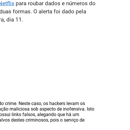
etflix
para roubar dados e números do
duas formas. O alerta foi dado pela
a, dia 11.
do crime. Neste caso, os hackers levam os
nção maliciosa sob aspecto de inofensiva. Isto
ossui links falsos, alegando que há um
lvos destes criminosos, pois o serviço de