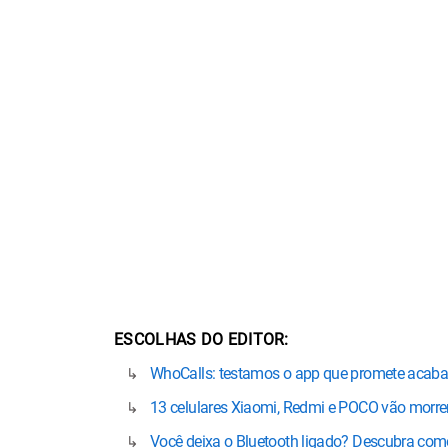
ESCOLHAS DO EDITOR
WhoCalls: testamos o app que promete acab
13 celulares Xiaomi, Redmi e POCO vão morrer 
Você deixa o Bluetooth ligado? Descubra como