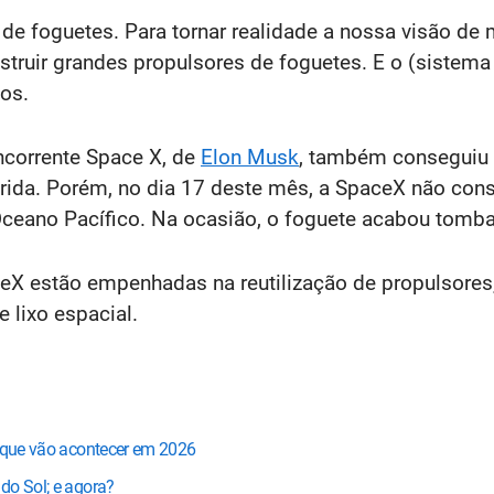
 de foguetes. Para tornar realidade a nossa visão de
truir grandes propulsores de foguetes. E o (sistema 
os.
corrente Space X, de
Elon Musk
, também conseguiu
rida. Porém, no dia 17 deste mês, a SpaceX não con
 Oceano Pacífico. Na ocasião, o foguete acabou tomb
aceX estão empenhadas na reutilização de propulsores,
 lixo espacial.
s que vão acontecer em 2026
do Sol; e agora?