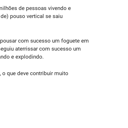
 milhões de pessoas vivendo e
de) pouso vertical se saiu
 pousar com sucesso um foguete em
seguiu aterrissar com sucesso um
ando e explodindo.
 o que deve contribuir muito