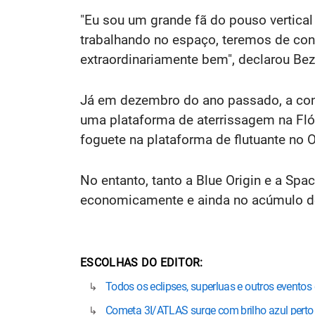
"Eu sou um grande fã do pouso vertical
trabalhando no espaço, teremos de cons
extraordinariamente bem", declarou Bez
Já em dezembro do ano passado, a con
uma plataforma de aterrissagem na Fló
foguete na plataforma de flutuante no
No entanto, tanto a Blue Origin e a Sp
economicamente e ainda no acúmulo de
ESCOLHAS DO EDITOR
Todos os eclipses, superluas e outros evento
Cometa 3I/ATLAS surge com brilho azul perto 