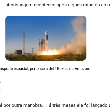
aterrissagem aconteceu após alguns minutos em 
orte espacial, pertence a Jeff Bezos, da 
r
o
l por outra manobra. Há três meses ele foi lançado ao