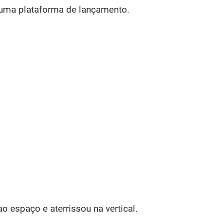
uma plataforma de lançamento.
Amazon.
 espaço e aterrissou na vertical.