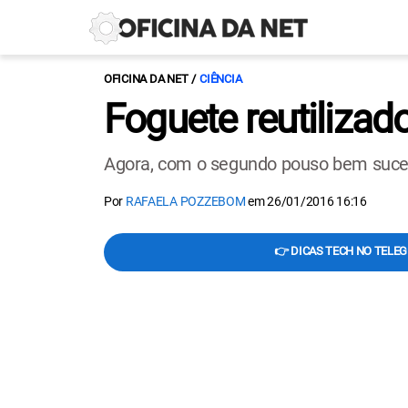
OFICINA DA NET
CIÊNCIA
Foguete reutilizad
Agora, com o segundo pouso bem sucedi
Por
RAFAELA POZZEBOM
em
26/01/2016 16:16
👉 DICAS TECH NO TELE