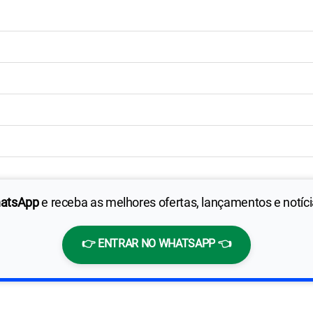
hatsApp
e receba as melhores ofertas, lançamentos e notíc
👉 ENTRAR NO WHATSAPP 👈