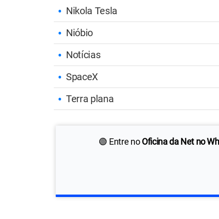
Nikola Tesla
Nióbio
Notícias
SpaceX
Terra plana
🟢 Entre no
Oficina da Net no W