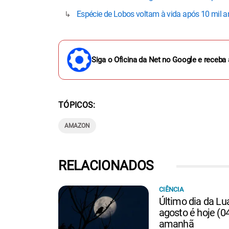
Espécie de Lobos voltam à vida após 10 mil a
Siga o Oficina da Net no Google e receba 
TÓPICOS
AMAZON
RELACIONADOS
CIÊNCIA
Último dia da L
agosto é hoje (0
amanhã