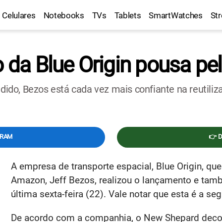
Celulares
Notebooks
TVs
Tablets
SmartWatches
St
o da Blue Origin pousa p
do, Bezos está cada vez mais confiante na reutiliza
GRAM
👉 
A empresa de transporte espacial, Blue Origin, que
Amazon, Jeff Bezos, realizou o lançamento e tam
última sexta-feira (22). Vale notar que esta é a se
De acordo com a companhia, o New Shepard deco