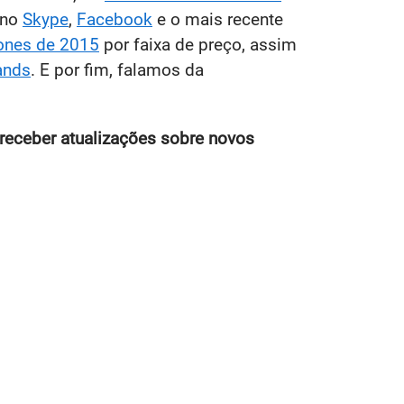
 no
Skype
,
Facebook
e o mais recente
ones de 2015
por faixa de preço, assim
ands
. E por fim, falamos da
receber atualizações sobre novos