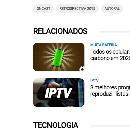
ONCAST
RETROSPECTIVA 2015
AUTORAL
RELACIONADOS
MUITA BATERIA
Todos os celulare
carbono em 2026
IPTV
3 melhores prog
reproduzir lista
TECNOLOGIA