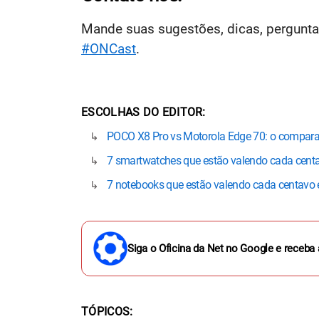
Mande suas sugestões, dicas, pergunt
#ONCast
.
ESCOLHAS DO EDITOR
POCO X8 Pro vs Motorola Edge 70: o compara
7 smartwatches que estão valendo cada cent
7 notebooks que estão valendo cada centavo
Siga o Oficina da Net no Google e receba 
TÓPICOS