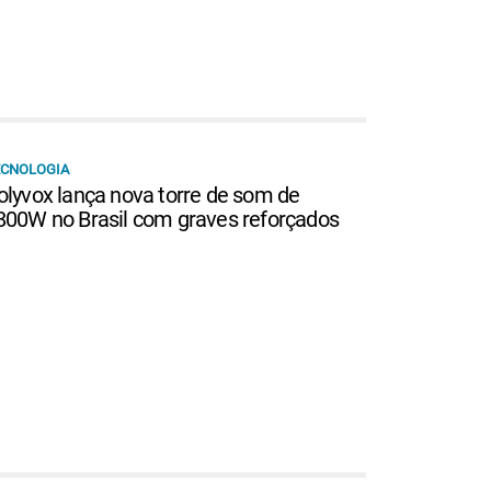
ECNOLOGIA
olyvox lança nova torre de som de
800W no Brasil com graves reforçados