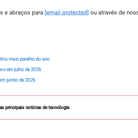
as e abraços para
[email protected]
ou através de no
tivo mais parelho do ano
avo em julho de 2026
 em junho de 2026
as principais notícias de tecnologia