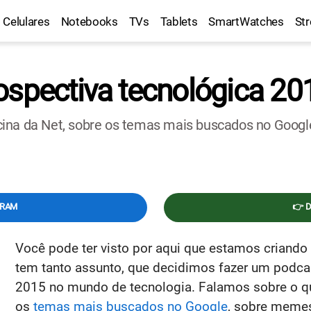
Celulares
Notebooks
TVs
Tablets
SmartWatches
St
ospectiva tecnológica 20
cina da Net, sobre os temas mais buscados no Googl
GRAM
👉 
Você pode ter visto por aqui que estamos criando
tem tanto assunto, que decidimos fazer um podcas
2015 no mundo de tecnologia. Falamos sobre o 
os
temas mais buscados no Google
, sobre meme