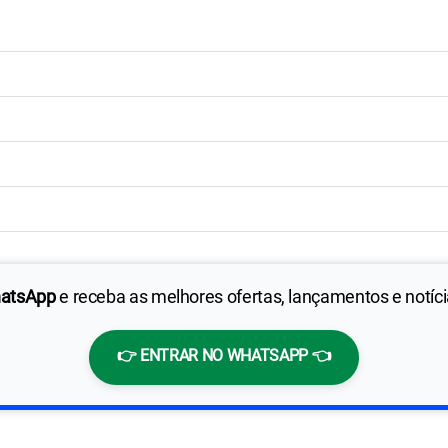
hatsApp
e receba as melhores ofertas, lançamentos e notíc
👉 ENTRAR NO WHATSAPP 👈