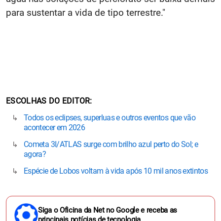
para sustentar a vida de tipo terrestre."
ESCOLHAS DO EDITOR
Todos os eclipses, superluas e outros eventos que vão
acontecer em 2026
Cometa 3I/ATLAS surge com brilho azul perto do Sol; e
agora?
Espécie de Lobos voltam à vida após 10 mil anos extintos
Siga o Oficina da Net no Google e receba as
principais notícias de tecnologia