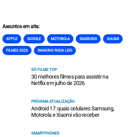
Assuntos em alta:
APPLE
GOOGLE
MOTOROLA
SAMSUNG
XIAOMI
FILMES 2026
RANKING RODA LISO
SÓ FILME TOP
30 melhores filmes para assistir na
Netflix em julho de 2026
PRÓXIMA ATUALIZAÇÃO
Android 17: quais celulares Samsung,
Motorola e Xiaomi vão receber
SMARTPHONES