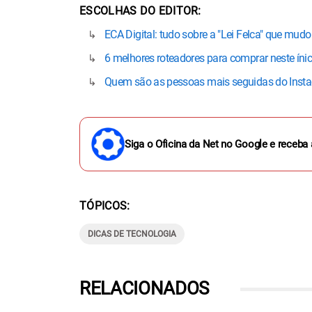
ESCOLHAS DO EDITOR
ECA Digital: tudo sobre a "Lei Felca" que mudou
6 melhores roteadores para comprar neste ínic
Quem são as pessoas mais seguidas do Instag
Siga o Oficina da Net no Google e receba 
TÓPICOS
DICAS DE TECNOLOGIA
RELACIONADOS