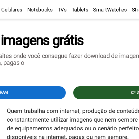
Celulares
Notebooks
TVs
Tablets
SmartWatches
St
r imagens grátis
e sites onde você consegue fazer download de imagen
á, pagas o
GRAM
👉 
Quem trabalha com internet, produção de conteúdo,
constantemente utilizar imagens que nem sempre s
de equipamentos adequados ou o cenário perfeito.
disponíveis na internet, pagas ou nem sempre.