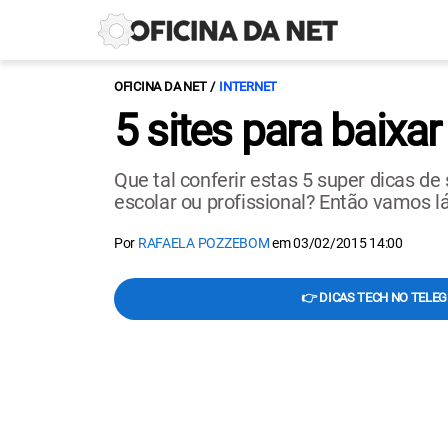
OFICINA DA NET
INTERNET
5 sites para baixa
Que tal conferir estas 5 super dicas d
escolar ou profissional? Então vamos l
Por
RAFAELA POZZEBOM
em
03/02/2015 14:00
👉 DICAS TECH NO TELE