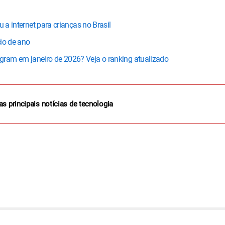
 a internet para crianças no Brasil
io de ano
ram em janeiro de 2026? Veja o ranking atualizado
as principais notícias de tecnologia