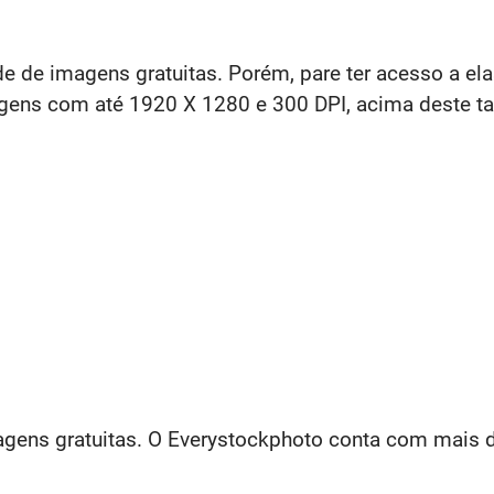
 de imagens gratuitas. Porém, pare ter acesso a elas
magens com até 1920 X 1280 e 300 DPI, acima deste t
agens gratuitas. O Everystockphoto conta com mais d