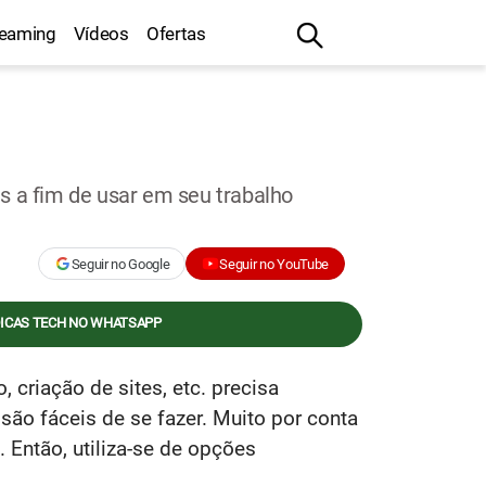
reaming
Vídeos
Ofertas
s a fim de usar em seu trabalho
Seguir no Google
Seguir no YouTube
DICAS TECH NO WHATSAPP
 criação de sites, etc. precisa
ão fáceis de se fazer. Muito por conta
 Então, utiliza-se de opções