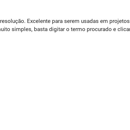
a resolução. Excelente para serem usadas em projet
to simples, basta digitar o termo procurado e clica