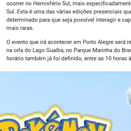
ocorrer no Hemisfério Sul, mais especificadament
Sul. Esta é uma das várias edições presenciais q
determinado para que seja possível interagir e capt
mais raras.
O evento que irá acontecer em Porto Alegre será re
na orla do Lago Guaíba, no Parque Marinha do Brasi
horário também já foi definido, entre as 10 horas à