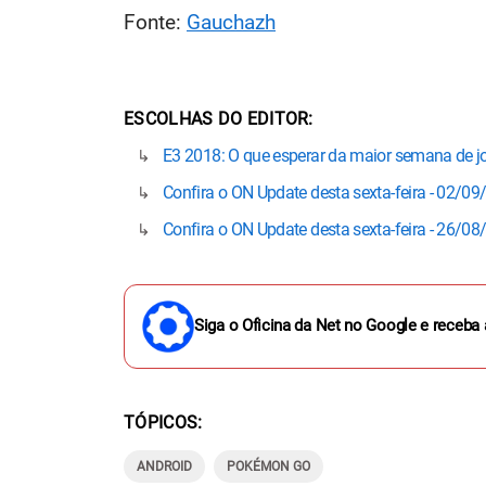
Fonte:
Gauchazh
ESCOLHAS DO EDITOR
E3 2018: O que esperar da maior semana de j
Confira o ON Update desta sexta-feira - 02/0
Confira o ON Update desta sexta-feira - 26/0
Siga o Oficina da Net no Google e receba 
TÓPICOS
ANDROID
POKÉMON GO