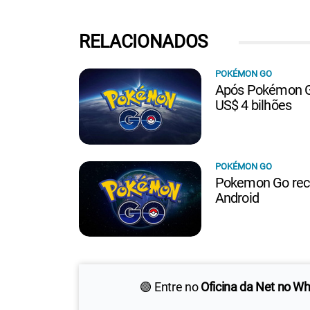
RELACIONADOS
POKÉMON GO
Após Pokémon Go
US$ 4 bilhões
POKÉMON GO
Pokemon Go rece
Android
🟢 Entre no
Oficina da Net no W