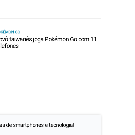
OKÉMON GO
ovô taiwanês joga Pokémon Go com 11
elefones
ias de smartphones e tecnologia!