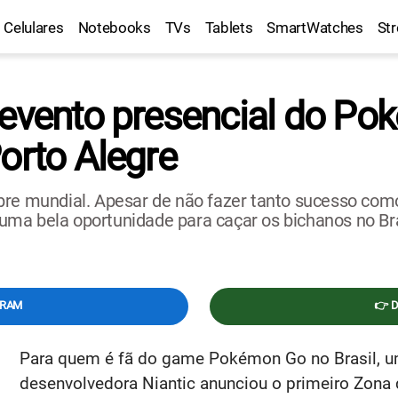
Celulares
Notebooks
TVs
Tablets
SmartWatches
St
 evento presencial do Po
orto Alegre
ebre mundial. Apesar de não fazer tanto sucesso co
ma bela oportunidade para caçar os bichanos no Bra
GRAM
👉 
Para quem é fã do game Pokémon Go no Brasil, u
desenvolvedora Niantic anunciou o primeiro Zona 