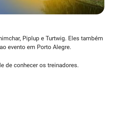
himchar, Piplup e Turtwig. Eles também
ao evento em Porto Alegre.
de de conhecer os treinadores.