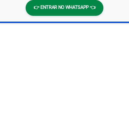
👉 ENTRAR NO WHATSAPP 👈