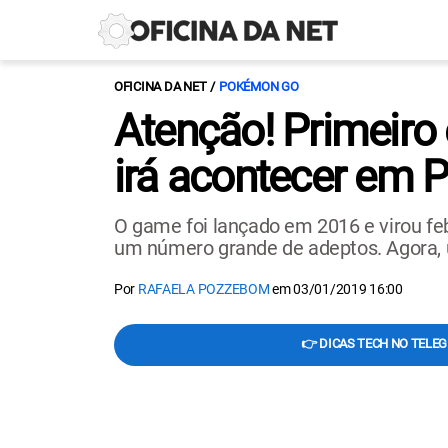
OFICINA DA NET
POKÉMON GO
Atenção! Primeiro
irá acontecer em P
O game foi lançado em 2016 e virou f
um número grande de adeptos. Agora, u
Por
RAFAELA POZZEBOM
em
03/01/2019 16:00
👉 DICAS TECH NO TELE