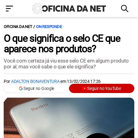
OFICINA DA NET
ON RESPONDE
O que significa o selo CE que
aparece nos produtos?
Você com certeza já viu esse selo CE em algum produto
por aí; mas você sabe o que ele significa?
Por
ADALTON BONAVENTURA
em
13/02/2024 17:26
Seguir no Google
Seguir no YouTube