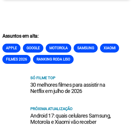
Assuntos em alta:
APPLE
GOOGLE
MOTOROLA
SAMSUNG
XIAOMI
FILMES 2026
RANKING RODA LISO
SÓ FILME TOP
30 melhores filmes para assistir na
Netflix em julho de 2026
PRÓXIMA ATUALIZAÇÃO
Android 17: quais celulares Samsung,
Motorola e Xiaomi vão receber