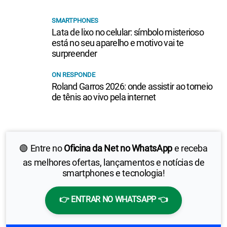
SMARTPHONES
Lata de lixo no celular: símbolo misterioso
está no seu aparelho e motivo vai te
surpreender
ON RESPONDE
Roland Garros 2026: onde assistir ao torneio
de tênis ao vivo pela internet
🟢 Entre no
Oficina da Net no WhatsApp
e receba
as melhores ofertas, lançamentos e notícias de
smartphones e tecnologia!
👉 ENTRAR NO WHATSAPP 👈