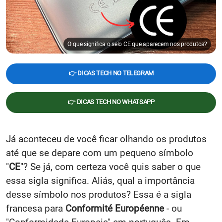
O que significa o selo CE que aparecem nos produtos?
👉 DICAS TECH NO TELEGRAM
👉 DICAS TECH NO WHATSAPP
Já aconteceu de você ficar olhando os produtos
até que se depare com um pequeno símbolo
"
CE
"? Se já, com certeza você quis saber o que
essa sigla significa. Aliás, qual a importância
desse símbolo nos produtos? Essa é a sigla
francesa para
Conformité Européenne
- ou