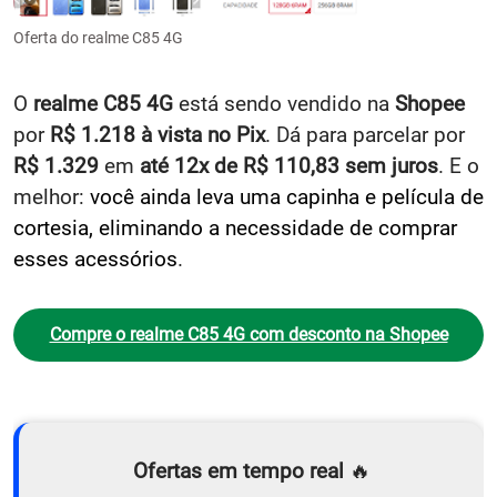
Oferta do realme C85 4G
O
realme C85 4G
está sendo vendido na
Shopee
por
R$ 1.218 à vista no Pix
. Dá para parcelar por
R$ 1.329
em
até 12x de R$ 110,83 sem juros
. E o
melhor:
você ainda leva uma capinha e película de
cortesia, eliminando a necessidade de comprar
esses acessórios
.
Compre o realme C85 4G com desconto na Shopee
Ofertas em tempo real
🔥