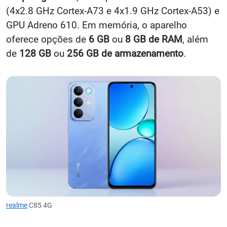
(4x2.8 GHz Cortex-A73 e 4x1.9 GHz Cortex-A53) e
GPU Adreno 610. Em memória, o aparelho
oferece opções de
6 GB
ou
8 GB de RAM
, além
de
128 GB
ou
256 GB de armazenamento
.
realme
C85 4G