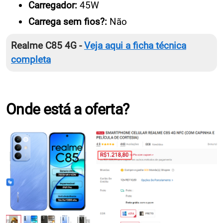
Carregador:
45W
Carrega sem fios?:
Não
Realme C85 4G -
Veja aqui a ficha técnica
completa
Onde está a oferta?