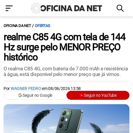
OFICINA DA NET
OFERTAS
realme C85 4G com tela de 144
Hz surge pelo MENOR PREÇO
histórico
O realme C85 4G, com bateria de 7.000 mAh e resistência
à água, está disponível pelo menor preço que já vimos.
Por
WAGNER PEDRO
em
08/06/2026 13:58
Seguir no Google
Seguir no YouTube