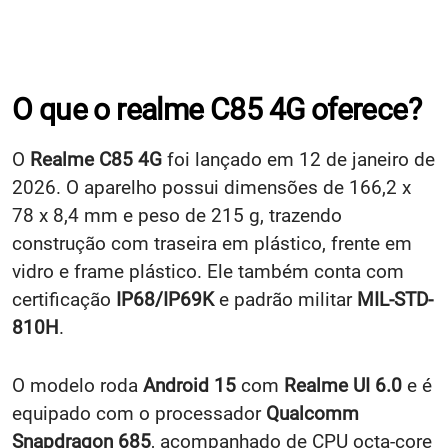
O que o realme C85 4G oferece?
O
Realme C85 4G
foi lançado em 12 de janeiro de
2026. O aparelho possui dimensões de 166,2 x
78 x 8,4 mm e peso de 215 g, trazendo
construção com traseira em plástico, frente em
vidro e frame plástico. Ele também conta com
certificação
IP68/IP69K
e padrão
militar
MIL-STD-
810H
.
O modelo roda
Android 15
com
Realme UI 6.0
e é
equipado com o processador
Qualcomm
Snapdragon 685
, acompanhado de CPU octa-core