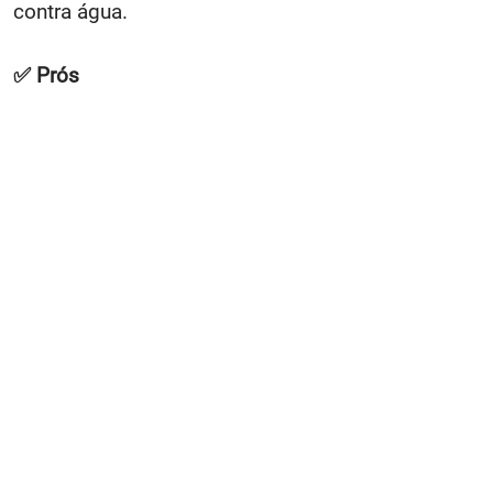
contra água.
✅ Prós