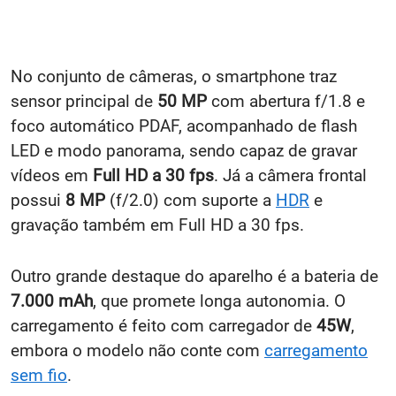
No conjunto de câmeras, o smartphone traz
sensor principal de
50 MP
com abertura f/1.8 e
foco automático PDAF, acompanhado de flash
LED e modo panorama, sendo capaz de gravar
vídeos em
Full HD a 30 fps
. Já a câmera frontal
possui
8 MP
(f/2.0) com suporte a
HDR
e
gravação também em Full HD a 30 fps.
Outro grande destaque do aparelho é a bateria de
7.000 mAh
, que promete longa autonomia. O
carregamento é feito com carregador de
45W
,
embora o modelo não conte com
carregamento
sem fio
.