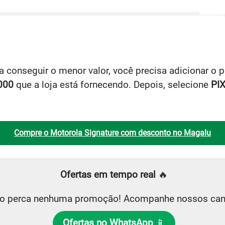
ra conseguir o menor valor, você precisa adicionar o
000
que a loja está fornecendo. Depois, selecione
PI
Compre o Motorola Signature com desconto no Magalu
Ofertas em tempo real
🔥
o perca nenhuma promoção! Acompanhe nossos can
Ofertas no WhatsApp
📱