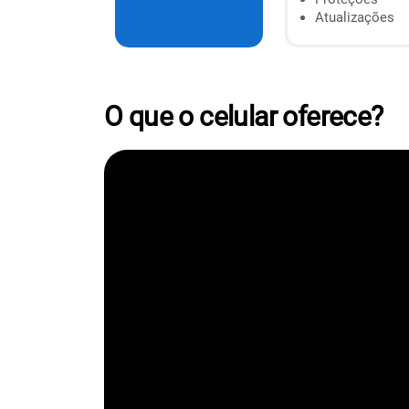
Atualizações
O que o celular oferece?