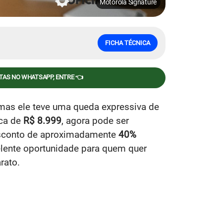
Motorola Signature
FICHA TÉCNICA
RTAS NO WHATSAPP, ENTRE 👈
 mas ele teve uma queda expressiva de
rca de
R$ 8.999
, agora pode ser
esconto de aproximadamente
40%
ente oportunidade para quem quer
rato.