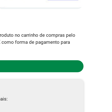
 produto no carrinho de compras pelo
X
como forma de pagamento para
ais: