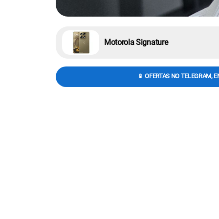
Motorola Signature
📱 OFERTAS NO TELEGRAM, E