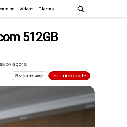
reaming
Vídeos
Ofertas
e com 512GB
aixo agora.
Seguir no Google
Seguir no YouTube