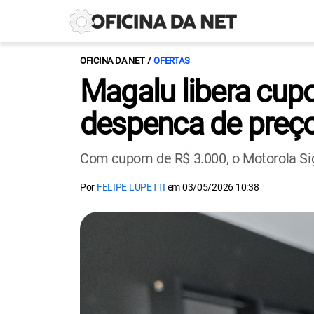
OFICINA DA NET
OFERTAS
Magalu libera cu
despenca de preç
Com cupom de R$ 3.000, o Motorola Si
Por
FELIPE LUPETTI
em
03/05/2026 10:38