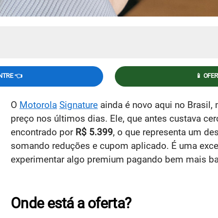
NTRE 👈
📱 OFE
O
Motorola
Signature
ainda é novo aqui no Brasil,
preço nos últimos dias. Ele, que antes custava ce
encontrado por
R$ 5.399
, o que representa um d
somando reduções e cupom aplicado. É uma excel
experimentar algo premium pagando bem mais ba
Onde está a oferta?