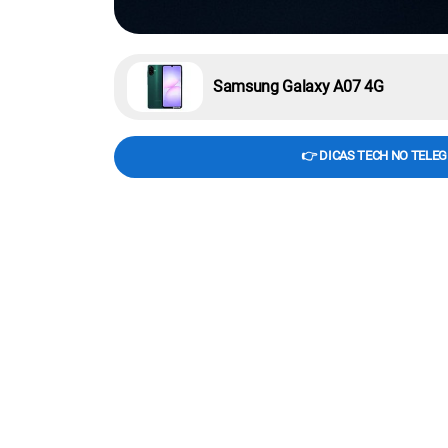
Samsung Galaxy A07 4G
👉 DICAS TECH NO TELE