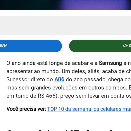
GRAM
👉 
O ano ainda está longe de acabar e a
Samsung
ai
apresentar ao mundo. Um deles, aliás, acaba de 
Sucessor direto do
A06
do ano passado, chega c
mas sem grandes evoluções em outros campos. El
em torno de R$ 466), preço sem levar em conta o
Você precisa ver:
TOP 10 da semana: os celulares mai