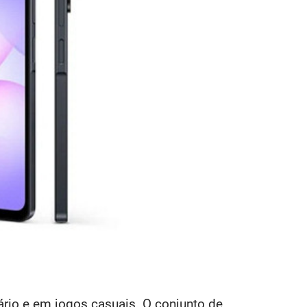
rio e em jogos casuais. O conjunto de