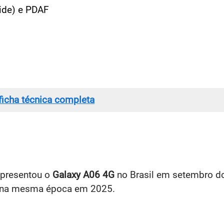
wide) e PDAF
 ficha técnica completa
presentou o
Galaxy A06 4G
no Brasil em setembro do
r na mesma época em 2025.