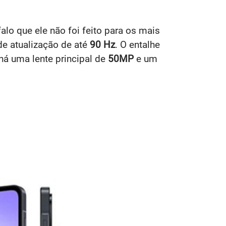
falo que ele não foi feito para os mais
e atualização de até
90 Hz
. O entalhe
 há uma lente principal de
50MP
e um