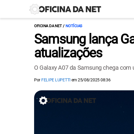
OFICINA DA NET
NOTÍCIAS
Samsung lança Gal
atualizações
O Galaxy A07 da Samsung chega com um
Por
FELIPE LUPETTI
em
25/08/2025 08:36