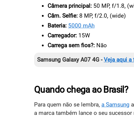
Câmera principal:
50 MP, f/1.8, (
Câm. Selfie:
8 MP, f/2.0, (wide)
Bateria:
5000 mAh
Carregador:
15W
Carrega sem fios?:
Não
Samsung Galaxy A07 4G -
Veja aqui a
Quando chega ao Brasil?
Para quem não se lembra,
a
Samsung
a
a marca também lance o seu sucesso