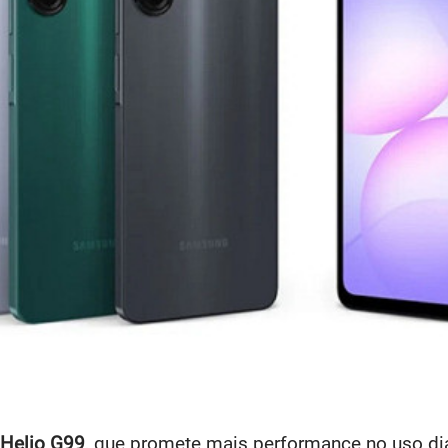
Helio G99
, que promete mais performance no uso diá