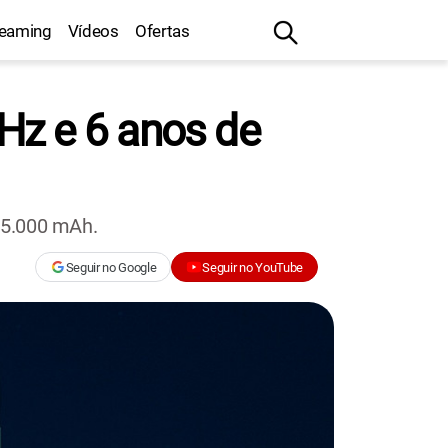
reaming
Vídeos
Ofertas
Hz e 6 anos de
 5.000 mAh.
Seguir no Google
Seguir no YouTube