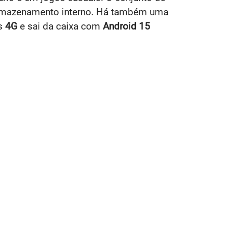
rmazenamento interno. Há também uma
es
4G
e sai da caixa com
Android 15