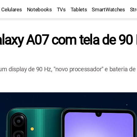
Celulares
Notebooks
TVs
Tablets
SmartWatches
St
axy A07 com tela de 90 
 display de 90 Hz, "novo processador" e bateria de