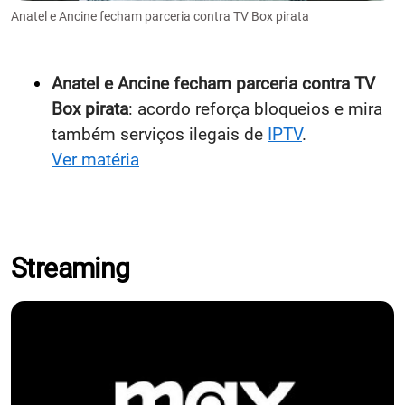
Anatel e Ancine fecham parceria contra TV Box pirata
Anatel e Ancine fecham parceria contra TV
Box pirata
: acordo reforça bloqueios e mira
também serviços ilegais de
IPTV
.
Ver matéria
Streaming