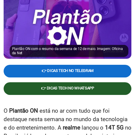
Plantão ON com o resumo da semana de 12 de maio. Imagem: Oficina
da Net
👉 DICAS TECH NO TELEGRAM
👉 DICAS TECH NO WHATSAPP
O
Plantão ON
está no ar com tudo que foi
destaque nesta semana no mundo da tecnologia
e do entretenimento. A
realme
lançou o
14T 5G
no