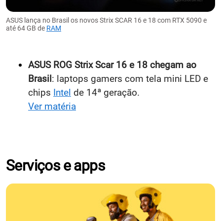
ASUS lança no Brasil os novos Strix SCAR 16 e 18 com RTX 5090 e
até 64 GB de
RAM
ASUS ROG Strix Scar 16 e 18 chegam ao
Brasil
: laptops gamers com tela mini LED e
chips
Intel
de 14ª geração.
Ver matéria
Serviços e apps