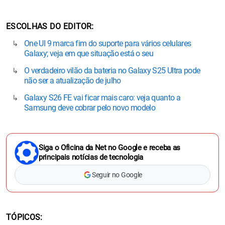
ESCOLHAS DO EDITOR
One UI 9 marca fim do suporte para vários celulares
Galaxy; veja em que situação está o seu
O verdadeiro vilão da bateria no Galaxy S25 Ultra pode
não ser a atualização de julho
Galaxy S26 FE vai ficar mais caro: veja quanto a
Samsung deve cobrar pelo novo modelo
Siga o Oficina da Net no Google e receba as
principais notícias de tecnologia
Seguir no Google
TÓPICOS