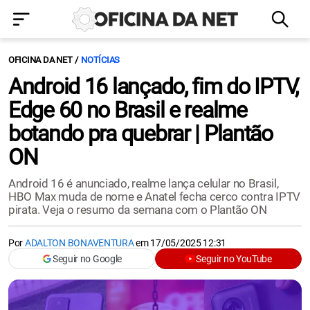
OFICINA DA NET
NOTÍCIAS
Android 16 lançado, fim do IPTV,
Edge 60 no Brasil e realme
botando pra quebrar | Plantão
ON
Android 16 é anunciado, realme lança celular no Brasil,
HBO Max muda de nome e Anatel fecha cerco contra IPTV
pirata. Veja o resumo da semana com o Plantão ON
Por
ADALTON BONAVENTURA
em
17/05/2025 12:31
Seguir no Google
Seguir no YouTube