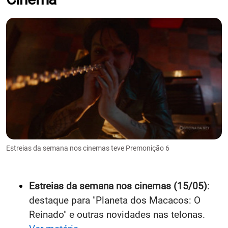
Estreias da semana nos cinemas teve Premonição 6
Estreias da semana nos cinemas (15/05)
:
destaque para "Planeta dos Macacos: O
Reinado" e outras novidades nas telonas.