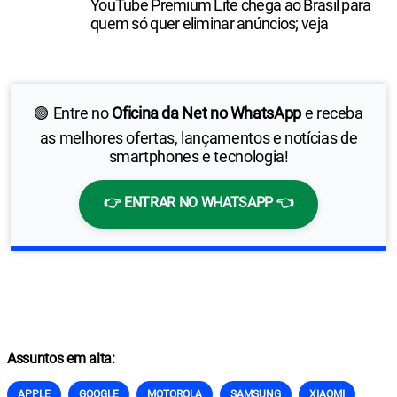
YouTube Premium Lite chega ao Brasil para
quem só quer eliminar anúncios; veja
🟢 Entre no
Oficina da Net no WhatsApp
e receba
as melhores ofertas, lançamentos e notícias de
smartphones e tecnologia!
👉 ENTRAR NO WHATSAPP 👈
Assuntos em alta:
APPLE
GOOGLE
MOTOROLA
SAMSUNG
XIAOMI