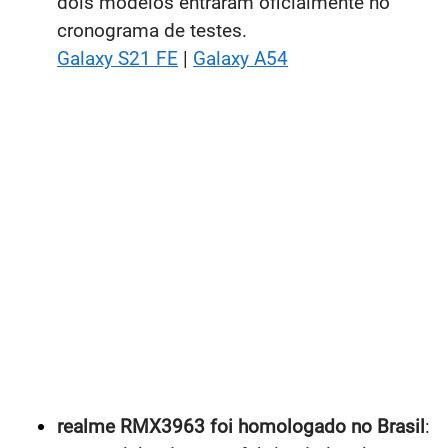
dois modelos entraram oficialmente no
cronograma de testes.
Galaxy S21 FE
|
Galaxy A54
realme RMX3963 foi homologado no Brasil
: