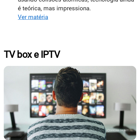
é teórica, mas impressiona.
Ver matéria
TV box e IPTV