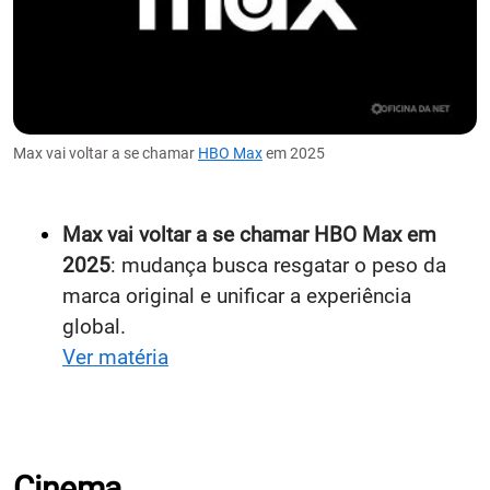
Max vai voltar a se chamar
HBO Max
em 2025
Max vai voltar a se chamar HBO Max em
2025
: mudança busca resgatar o peso da
marca original e unificar a experiência
global.
Ver matéria
Cinema