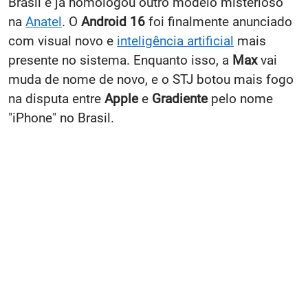
Brasil e já homologou outro modelo misterioso
na
Anatel
. O
Android 16
foi finalmente anunciado
com visual novo e
inteligência artificial
mais
presente no sistema. Enquanto isso, a
Max
vai
muda de nome de novo, e o STJ botou mais fogo
na disputa entre
Apple
e
Gradiente
pelo nome
"iPhone" no Brasil.