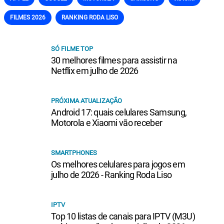
FILMES 2026
RANKING RODA LISO
SÓ FILME TOP
30 melhores filmes para assistir na
Netflix em julho de 2026
PRÓXIMA ATUALIZAÇÃO
Android 17: quais celulares Samsung,
Motorola e Xiaomi vão receber
SMARTPHONES
Os melhores celulares para jogos em
julho de 2026 - Ranking Roda Liso
IPTV
Top 10 listas de canais para IPTV (M3U)