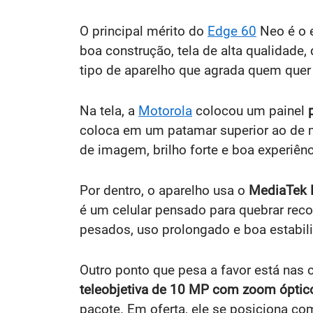
O principal mérito do
Edge 60
Neo é o e
boa construção, tela de alta qualidad
tipo de aparelho que agrada quem quer
Na tela, a
Motorola
colocou um painel
coloca em um patamar superior ao de m
de imagem, brilho forte e boa experiên
Por dentro, o aparelho usa o
MediaTek 
é um celular pensado para quebrar rec
pesados, uso prolongado e boa estabili
Outro ponto que pesa a favor está nas 
teleobjetiva de 10 MP com zoom óptic
pacote. Em oferta, ele se posiciona c