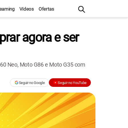
reaming
Vídeos
Ofertas
rar agora e ser
ge 60 Neo, Moto G86 e Moto G35 com
Seguir no Google
Seguir no YouTube