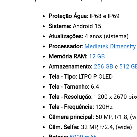
Proteção Água:
IP68 e IP69
Sistema:
Android 15
Atualizações:
4 anos (sistema)
Processador:
Mediatek Dimensity
Memória RAM:
12 GB
Armazenamento:
256 GB
e
512 G
Tela - Tipo:
LTPO P-OLED
Tela - Tamanho:
6.4
Tela - Resolução:
1200 x 2670 pix
Tela - Frequência:
120Hz
Câmera principal:
50 MP, f/1.8, (w
Câm. Selfie:
32 MP, f/2.4, (wide)