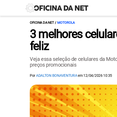
OFICINA DA NET
MOTOROLA
3 melhores celula
feliz
Veja essa seleção de celulares da Mot
preços promocionais
Por
ADALTON BONAVENTURA
em
12/04/2026 10:35