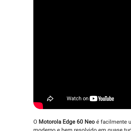
O
Motorola Edge 60 Neo
é facilmente 
moderno e bem resolvido em quase tu