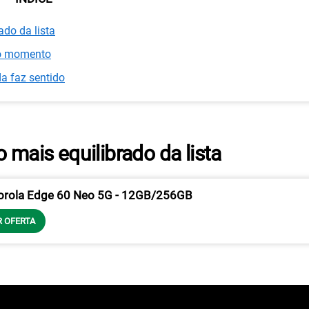
ado da lista
do momento
a faz sentido
 mais equilibrado da lista
rola Edge 60 Neo 5G - 12GB/256GB
R OFERTA