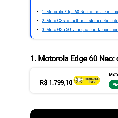
1. Motorola Edge 60 Neo: o mais equilibr
2. Moto G86: o melhor custo-benefício 
3. Moto G35 5G: a opção barata que aind
1. Motorola Edge 60 Neo: o
Moto
R$ 1.799,10
VE