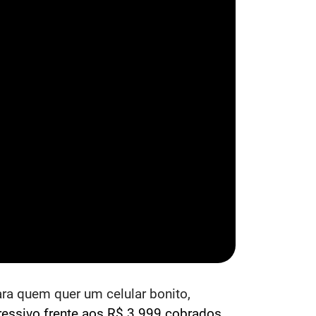
ra quem quer um celular bonito,
ressivo frente aos R$ 3.999 cobrados