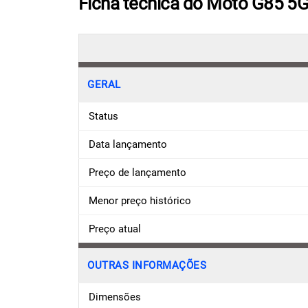
Ficha técnica do Moto G85 5G
GERAL
Status
Data lançamento
Preço de lançamento
Menor preço histórico
Preço atual
OUTRAS INFORMAÇÕES
Dimensões