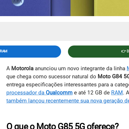
GRAM
👉 
A
Motorola
anunciou um novo integrante da linha
que chega como sucessor natural do
Moto G84 5
entrega especificações interessantes para a categ
processador da
Qualcomm
e até 12 GB de
RAM
. 
também lançou recentemente sua nova geração d
O que o Moto G85 5G oferece?