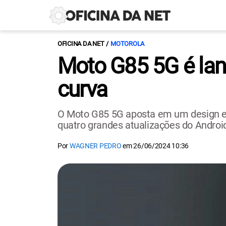
OFICINA DA NET
MOTOROLA
Moto G85 5G é lan
curva
O Moto G85 5G aposta em um design e
quatro grandes atualizações do Androi
Por
WAGNER PEDRO
em
26/06/2024 10:36