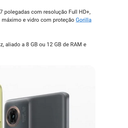
,7 polegadas com resolução Full HD+,
o máximo e vidro com proteção
Gorilla
Hz, aliado a 8 GB ou 12 GB de RAM e