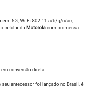
luem: 5G, Wi-Fi 802.11 a/b/g/n/ac,
o celular da
Motorola
com promessa
 em conversão direta.
seu antecessor foi lançado no Brasil, é