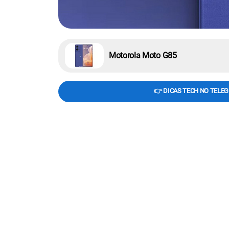
Motorola Moto G85
👉 DICAS TECH NO TELE