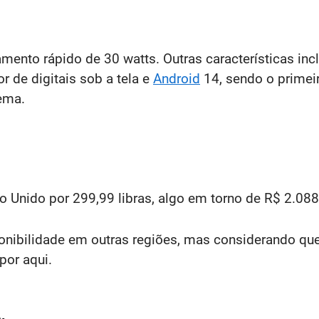
mento rápido de 30 watts. Outras características inc
tor de digitais sob a tela e
Android
14, sendo o primeir
ema.
o Unido por 299,99 libras, algo em torno de R$ 2.088
nibilidade em outras regiões, mas considerando que 
por aqui.