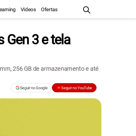
reaming
Vídeos
Ofertas
Gen 3 e tela
comm, 256 GB de armazenamento e até
Seguir no Google
Seguir no YouTube