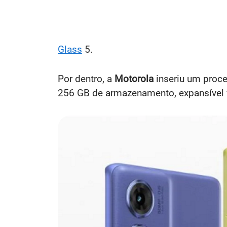
Glass
5.
Por dentro, a
Motorola
inseriu um proc
256 GB de armazenamento, expansível 