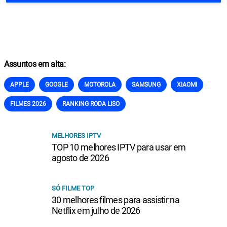
Assuntos em alta:
APPLE
GOOGLE
MOTOROLA
SAMSUNG
XIAOMI
FILMES 2026
RANKING RODA LISO
MELHORES IPTV
TOP 10 melhores IPTV para usar em
agosto de 2026
SÓ FILME TOP
30 melhores filmes para assistir na
Netflix em julho de 2026