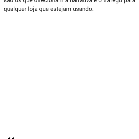
são os que direcionam a narrativa e o tráfego para
qualquer loja que estejam usando.