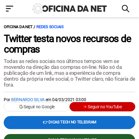
OFICINA DA NET
REDES SOCIAIS
Twitter testa novos recursos de
compras
Todas as redes sociais nos últimos tempos vem se
movendo na direção das compras on-line. Não só da
publicação de um link, mas a experiência de compra
dentro da própria rede social, o Twitter claro, não ficaria de
fora.
Por
BERNARDO SILVA
em
04/03/2021 03:00
Seguir no Google
Seguir no YouTube
👉 DICAS TECH NO TELEGRAM