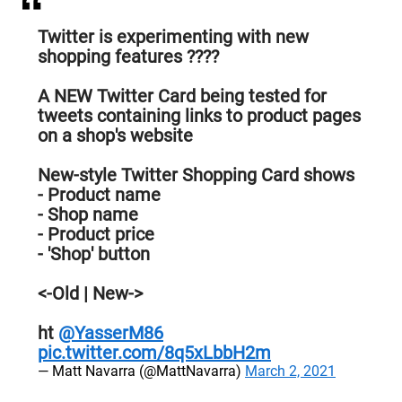
Twitter is experimenting with new
shopping features ????
A NEW Twitter Card being tested for
tweets containing links to product pages
on a shop's website
New-style Twitter Shopping Card shows
- Product name
- Shop name
- Product price
- 'Shop' button
<-Old | New->
ht
@YasserM86
pic.twitter.com/8q5xLbbH2m
— Matt Navarra (@MattNavarra)
March 2, 2021