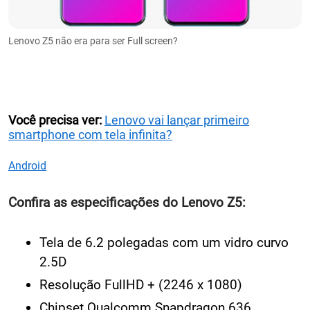
Lenovo Z5 não era para ser Full screen?
Você precisa ver:
Lenovo vai lançar primeiro
smartphone com tela infinita?
Android
Confira as especificações do Lenovo Z5:
Tela de 6.2 polegadas com um vidro curvo
2.5D
Resolução FullHD + (2246 x 1080)
Chipset Qualcomm Snapdragon 636