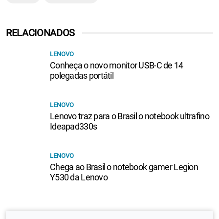
RELACIONADOS
LENOVO
Conheça o novo monitor USB-C de 14
polegadas portátil
LENOVO
Lenovo traz para o Brasil o notebook ultrafino
Ideapad330s
LENOVO
Chega ao Brasil o notebook gamer Legion
Y530 da Lenovo