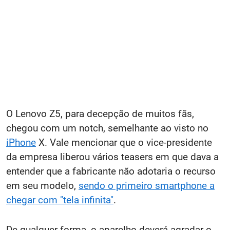
O Lenovo Z5, para decepção de muitos fãs,
chegou com um notch, semelhante ao visto no
iPhone
X. Vale mencionar que o vice-presidente
da empresa liberou vários teasers em que dava a
entender que a fabricante não adotaria o recurso
em seu modelo,
sendo o primeiro smartphone a
chegar com "tela infinita"
.
De qualquer forma, o aparelho deverá agradar o