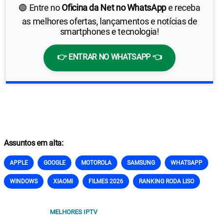
🟢 Entre no
Oficina da Net no WhatsApp
e receba
as melhores ofertas, lançamentos e notícias de
smartphones e tecnologia!
👉 ENTRAR NO WHATSAPP 👈
Assuntos em alta:
APPLE
GOOGLE
MOTOROLA
SAMSUNG
WHATSAPP
WINDOWS
XIAOMI
FILMES 2026
RANKING RODA LISO
MELHORES IPTV