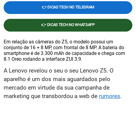
👉 DICAS TECH NO TELEGRAM
👉 DICAS TECH NO WHATSAPP
Em relação as câmeras do Z5, o modelo possui um
conjunto de 16 + 8 MP, com frontal de 8 MP. A bateria do
smartphone é de 3.300 mAh de capacidade e chega com
8.1 Oreo rodando a interface ZUI 3.9.
A Lenovo revelou o seu o seu Lenovo Z5. O
aparelho é um dos mais aguardados pelo
mercado em virtude da sua campanha de
marketing que transbordou a web de
rumores
.