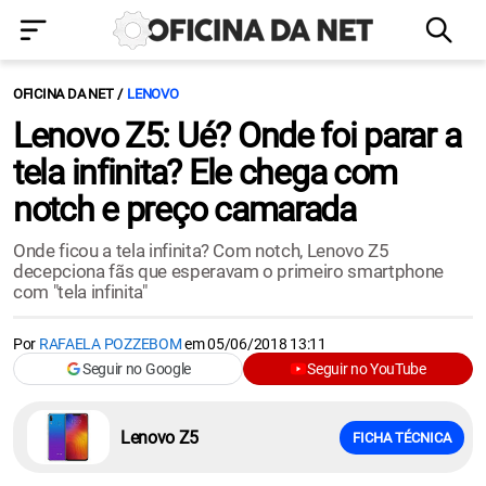
OFICINA DA NET
LENOVO
Lenovo Z5: Ué? Onde foi parar a
tela infinita? Ele chega com
notch e preço camarada
Onde ficou a tela infinita? Com notch, Lenovo Z5
decepciona fãs que esperavam o primeiro smartphone
com "tela infinita"
Por
RAFAELA POZZEBOM
em
05/06/2018 13:11
Seguir no Google
Seguir no YouTube
Lenovo Z5
FICHA TÉCNICA