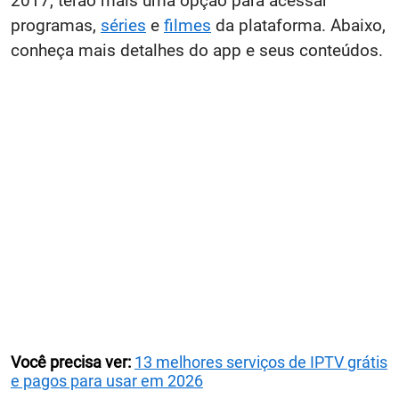
2017, terão mais uma opção para acessar
programas,
séries
e
filmes
da plataforma. Abaixo,
conheça mais detalhes do app e seus conteúdos.
Você precisa ver:
13 melhores serviços de IPTV grátis
e pagos para usar em 2026