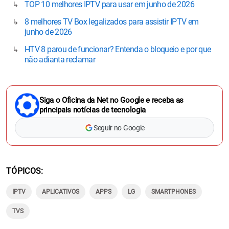
TOP 10 melhores IPTV para usar em junho de 2026
8 melhores TV Box legalizados para assistir IPTV em
junho de 2026
HTV 8 parou de funcionar? Entenda o bloqueio e por que
não adianta reclamar
Siga o Oficina da Net no Google e receba as
principais notícias de tecnologia
Seguir no Google
TÓPICOS
IPTV
APLICATIVOS
APPS
LG
SMARTPHONES
TVS