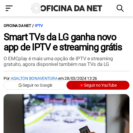
OFICINA DA NET
IPTV
Smart TVs da LG ganha novo
app de IPTV e streaming grátis
O EMCplay é mais uma opção de IPTV e streaming
gratuito, agora disponível também nas TVs da LG
Por
ADALTON BONAVENTURA
em
28/03/2024 13:26
Seguir no Google
Seguir no YouTube