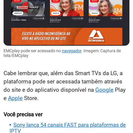
EMCplay pode ser acessado no
navegador
. Imagem: Captura de
tela/EMCplay
Cabe lembrar que, além das Smart TVs da LG, a
plataforma pode ser acessada também através
do site e do aplicativo disponível na
Google
Play
e
Apple
Store.
Você precisa ver
Sony lança 54 canais FAST para plataformas de
IPTV