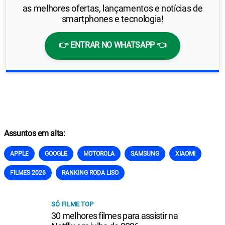
as melhores ofertas, lançamentos e notícias de
smartphones e tecnologia!
👉 ENTRAR NO WHATSAPP 👈
Assuntos em alta:
APPLE
GOOGLE
MOTOROLA
SAMSUNG
XIAOMI
FILMES 2026
RANKING RODA LISO
SÓ FILME TOP
30 melhores filmes para assistir na