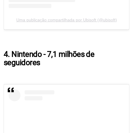
Uma publicação compartilhada por Ubisoft (@ubisoft)
4. Nintendo - 7,1 milhões de
seguidores