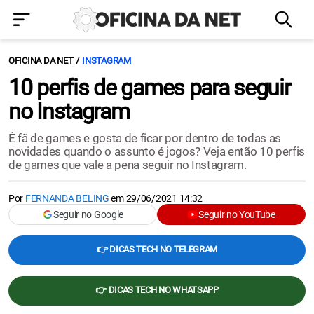
OFICINA DA NET
INSTAGRAM
10 perfis de games para seguir
no Instagram
É fã de games e gosta de ficar por dentro de todas as
novidades quando o assunto é jogos? Veja então 10 perfis
de games que vale a pena seguir no Instagram.
Por
FERNANDA BELING
em
29/06/2021 14:32
Seguir no Google
Seguir no YouTube
👉 DICAS TECH NO TELEGRAM
👉 DICAS TECH NO WHATSAPP