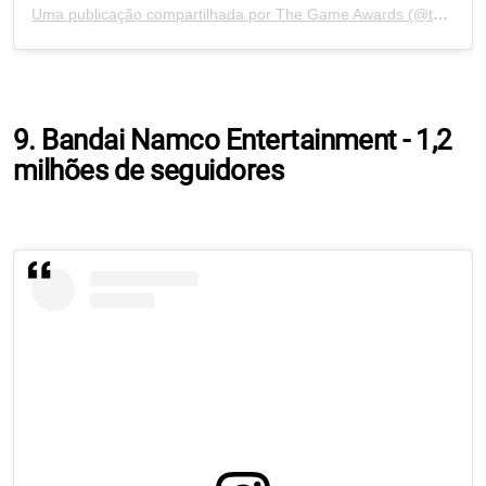
Uma publicação compartilhada por The Game Awards (@thegameawards)
9. Bandai Namco Entertainment - 1,2
milhões de seguidores