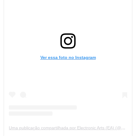
Ver essa foto no Instagram
Uma publicação compartilhada por Electronic Arts (EA) (@ea)