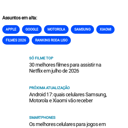
Assuntos em alta:
APPLE
GOOGLE
MOTOROLA
SAMSUNG
XIAOMI
FILMES 2026
RANKING RODA LISO
SÓ FILME TOP
30 melhores filmes para assistir na
Netflix em julho de 2026
PRÓXIMA ATUALIZAÇÃO
Android 17: quais celulares Samsung,
Motorola e Xiaomi vão receber
SMARTPHONES
Os melhores celulares para jogos em