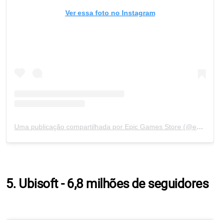
Ver essa foto no Instagram
Uma publicação compartilhada por Epic Games Store (@epicgames)
5. Ubisoft - 6,8 milhões de seguidores