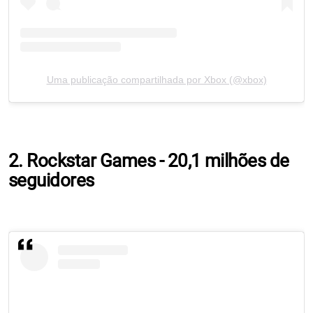
Uma publicação compartilhada por Xbox (@xbox)
2. Rockstar Games - 20,1 milhões de
seguidores