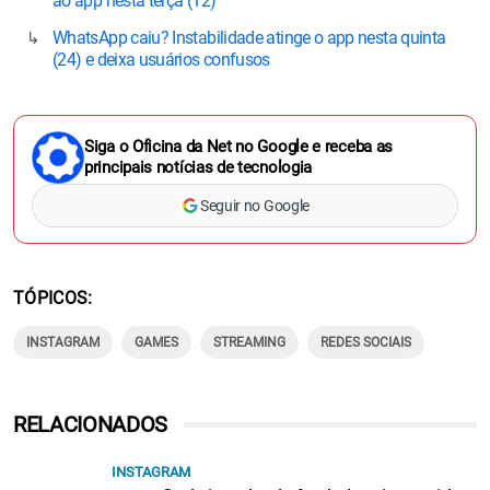
ao app nesta terça (12)
WhatsApp caiu? Instabilidade atinge o app nesta quinta
(24) e deixa usuários confusos
Siga o Oficina da Net no Google e receba as
principais notícias de tecnologia
Seguir no Google
TÓPICOS
INSTAGRAM
GAMES
STREAMING
REDES SOCIAIS
RELACIONADOS
INSTAGRAM