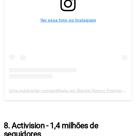
Ver essa foto no Instagram
Uma publicação compartilhada por Bandai Namco Entertainment (@bandainamcous)
8. Activision - 1,4 milhões de
seguidores