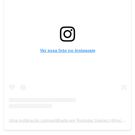
Ver essa foto no Instagram
Uma publicação compartilhada por Rockstar Games (@rockstargames)