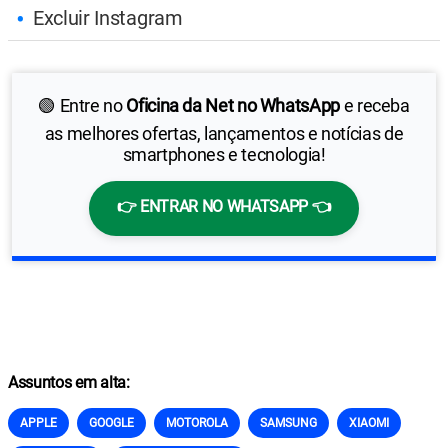
Excluir Instagram
🟢 Entre no
Oficina da Net no WhatsApp
e receba
as melhores ofertas, lançamentos e notícias de
smartphones e tecnologia!
👉 ENTRAR NO WHATSAPP 👈
Assuntos em alta:
APPLE
GOOGLE
MOTOROLA
SAMSUNG
XIAOMI