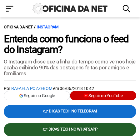
OFICINA DA NET
INSTAGRAM
Entenda como funciona o feed
do Instagram?
O Instagram disse que a linha do tempo como vemos hoje
acaba exibindo 90% das postagens feitas por amigos e
familiares.
Por
RAFAELA POZZEBOM
em
06/06/2018 10:42
Seguir no Google
Seguir no YouTube
👉 DICAS TECH NO TELEGRAM
👉 DICAS TECH NO WHATSAPP