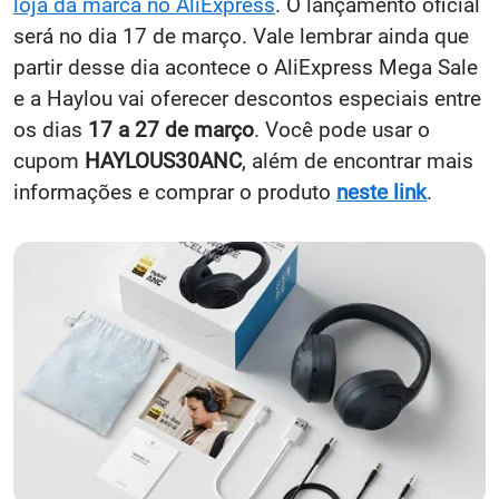
loja da marca no AliExpress
. O lançamento oficial
será no dia 17 de março. Vale lembrar ainda que
partir desse dia acontece o AliExpress Mega Sale
e a Haylou vai oferecer descontos especiais entre
os dias
17 a 27 de março
. Você pode usar o
cupom
HAYLOUS30ANC
, além de encontrar mais
informações e comprar o produto
neste link
.