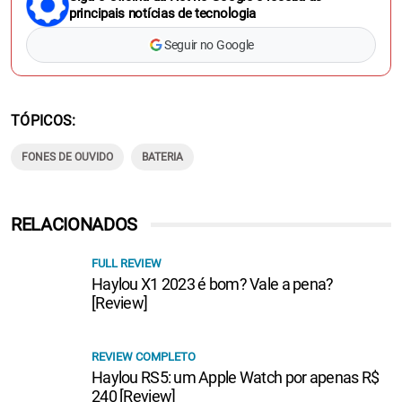
principais notícias de tecnologia
Seguir no Google
TÓPICOS
FONES DE OUVIDO
BATERIA
RELACIONADOS
FULL REVIEW
Haylou X1 2023 é bom? Vale a pena?
[Review]
REVIEW COMPLETO
Haylou RS5: um Apple Watch por apenas R$
240 [Review]