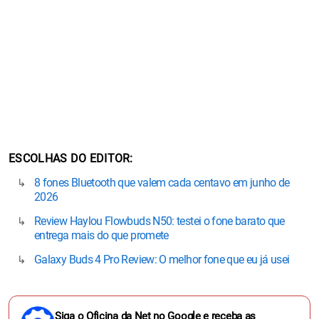
ESCOLHAS DO EDITOR
8 fones Bluetooth que valem cada centavo em junho de
2026
Review Haylou Flowbuds N50: testei o fone barato que
entrega mais do que promete
Galaxy Buds 4 Pro Review: O melhor fone que eu já usei
Siga o Oficina da Net no Google e receba as