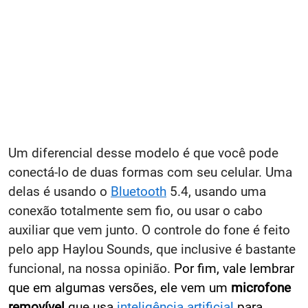
Um diferencial desse modelo é que você pode
conectá-lo de duas formas com seu celular. Uma
delas é usando o
Bluetooth
5.4, usando uma
conexão totalmente sem fio, ou usar o cabo
auxiliar que vem junto. O controle do fone é feito
pelo app Haylou Sounds, que inclusive é bastante
funcional, na nossa opinião.
Por fim, vale lembrar
que em algumas versões, ele vem um
microfone
removível
que usa
inteligência artificial
para