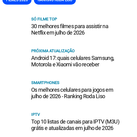
FILMES 2026
RANKING RODA LISO
SÓ FILME TOP
30 melhores filmes para assistir na
Netflix em julho de 2026
PRÓXIMA ATUALIZAÇÃO
Android 17: quais celulares Samsung,
Motorola e Xiaomi vão receber
SMARTPHONES
Os melhores celulares para jogos em
julho de 2026 - Ranking Roda Liso
IPTV
Top 10 listas de canais para IPTV (M3U)
grátis e atualizadas em julho de 2026