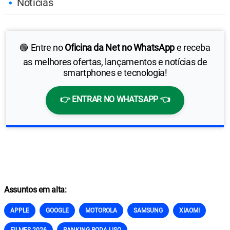
Notícias
🟢 Entre no
Oficina da Net no WhatsApp
e receba
as melhores ofertas, lançamentos e notícias de
smartphones e tecnologia!
👉 ENTRAR NO WHATSAPP 👈
Assuntos em alta:
APPLE
GOOGLE
MOTOROLA
SAMSUNG
XIAOMI