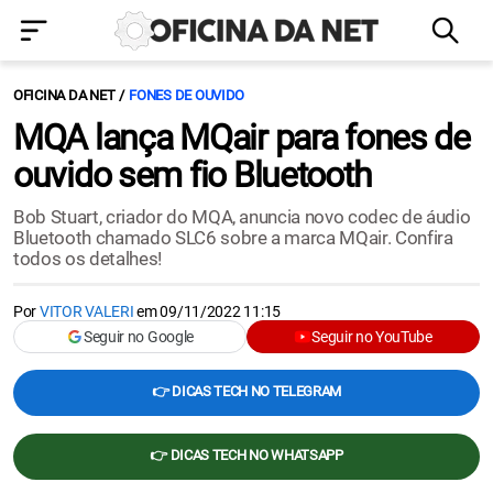
OFICINA DA NET
FONES DE OUVIDO
MQA lança MQair para fones de
ouvido sem fio Bluetooth
Bob Stuart, criador do MQA, anuncia novo codec de áudio
Bluetooth chamado SLC6 sobre a marca MQair. Confira
todos os detalhes!
Por
VITOR VALERI
em
09/11/2022 11:15
Seguir no Google
Seguir no YouTube
👉 DICAS TECH NO TELEGRAM
👉 DICAS TECH NO WHATSAPP