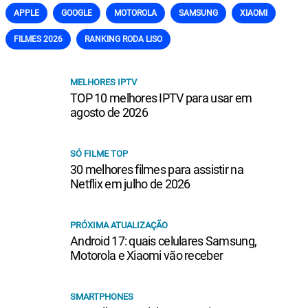
APPLE
GOOGLE
MOTOROLA
SAMSUNG
XIAOMI
FILMES 2026
RANKING RODA LISO
MELHORES IPTV
TOP 10 melhores IPTV para usar em
agosto de 2026
SÓ FILME TOP
30 melhores filmes para assistir na
Netflix em julho de 2026
PRÓXIMA ATUALIZAÇÃO
Android 17: quais celulares Samsung,
Motorola e Xiaomi vão receber
SMARTPHONES