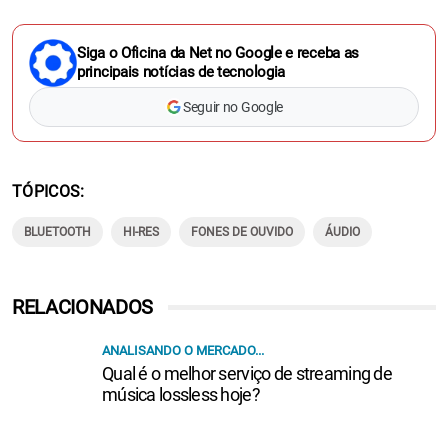
Siga o Oficina da Net no Google e receba as
principais notícias de tecnologia
Seguir no Google
TÓPICOS
BLUETOOTH
HI-RES
FONES DE OUVIDO
ÁUDIO
RELACIONADOS
ANALISANDO O MERCADO...
Qual é o melhor serviço de streaming de
música lossless hoje?