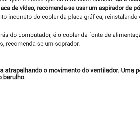
aca de vídeo, recomenda-se usar um aspirador de pó 
incorreto do cooler da placa gráfica, reinstalando o
 trás do computador, é o cooler da fonte de alimenta
res, recomenda-se um soprador.
da atrapalhando o movimento do ventilador. Uma p
o barulho.