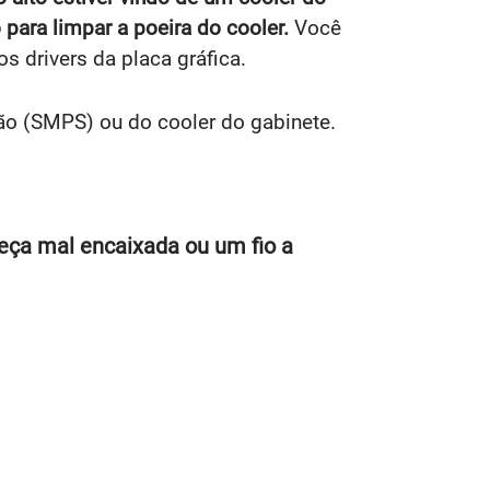
para limpar a poeira do cooler.
Você
s drivers da placa gráfica.
ção (SMPS) ou do cooler do gabinete.
eça mal encaixada ou um fio a