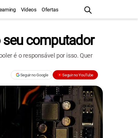
reaming
Vídeos
Ofertas
no seu computador
oler é o responsável por isso. Quer
Seguir no Google
Seguir no YouTube