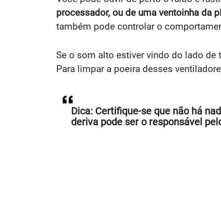
processador, ou de uma ventoinha da pl
também pode controlar o comportamento 
Se o som alto estiver vindo do lado de
Para limpar a poeira desses ventilado
Dica:
Certifique-se que não há na
deriva pode ser o responsável pel