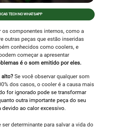
DICAS TECH NO WHATSAPP
ar os componentes internos, como a
tre outras peças que estão inseridas
ambém conhecidos como coolers, e
s podem começar a apresentar
blemas é o som emitido por eles.
 alto?
Se você observar qualquer som
0% dos casos, o cooler é a causa mais
ído for ignorado pode se transformar
quanto outra importante peça do seu
 devido ao calor excessivo
.
e ser determinante para salvar a vida do