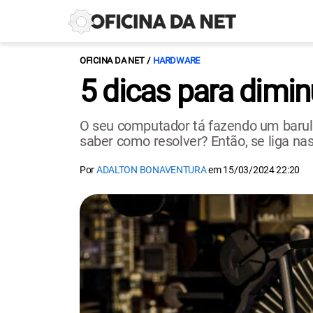
OFICINA DA NET
HARDWARE
5 dicas para dimin
O seu computador tá fazendo um barulho
saber como resolver? Então, se liga na
Por
ADALTON BONAVENTURA
em
15/03/2024 22:20