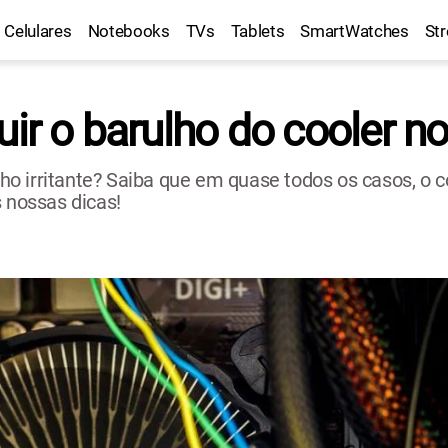
Celulares
Notebooks
TVs
Tablets
SmartWatches
St
uir o barulho do cooler 
 irritante? Saiba que em quase todos os casos, o co
s nossas dicas!