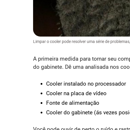
Limpar o cooler pode resolver uma série de problemas
A primeira medida para tornar seu compu
do gabinete. Dê uma analisada nos cool
Cooler instalado no processador
Cooler na placa de vídeo
Fonte de alimentação
Cooler do gabinete (ás vezes pos
Você pode ouvir de perto o ruído e rast