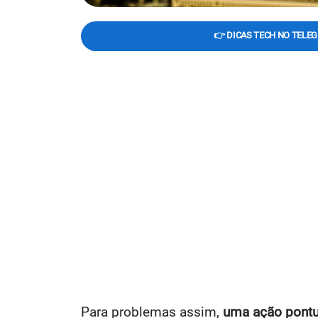
👉 DICAS TECH NO TELE
Para problemas assim,
uma ação pontua