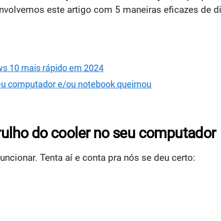
volvemos este artigo com 5 maneiras eficazes de dim
ws 10 mais rápido em 2024
seu computador e/ou notebook queimou
arulho do cooler no seu computador
cionar. Tenta aí e conta pra nós se deu certo: