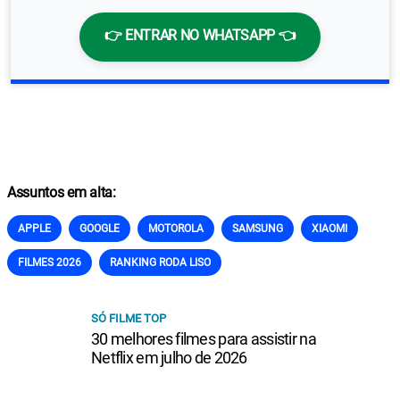
👉 ENTRAR NO WHATSAPP 👈
Assuntos em alta:
APPLE
GOOGLE
MOTOROLA
SAMSUNG
XIAOMI
FILMES 2026
RANKING RODA LISO
SÓ FILME TOP
30 melhores filmes para assistir na
Netflix em julho de 2026