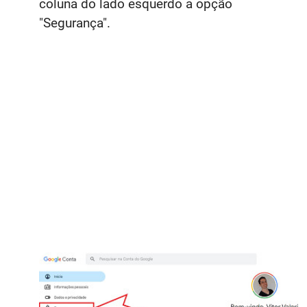
coluna do lado esquerdo a opção
"Segurança".