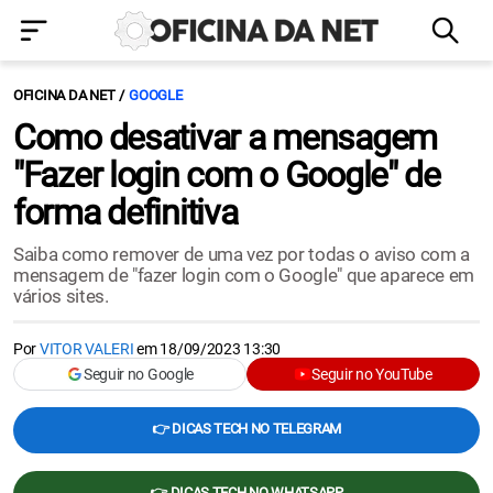
OFICINA DA NET
GOOGLE
Como desativar a mensagem
"Fazer login com o Google" de
forma definitiva
Saiba como remover de uma vez por todas o aviso com a
mensagem de "fazer login com o Google" que aparece em
vários sites.
Por
VITOR VALERI
em
18/09/2023 13:30
Seguir no Google
Seguir no YouTube
👉 DICAS TECH NO TELEGRAM
👉 DICAS TECH NO WHATSAPP