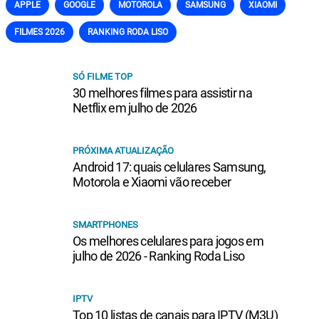
APPLE
GOOGLE
MOTOROLA
SAMSUNG
XIAOMI
FILMES 2026
RANKING RODA LISO
SÓ FILME TOP
30 melhores filmes para assistir na
Netflix em julho de 2026
PRÓXIMA ATUALIZAÇÃO
Android 17: quais celulares Samsung,
Motorola e Xiaomi vão receber
SMARTPHONES
Os melhores celulares para jogos em
julho de 2026 - Ranking Roda Liso
IPTV
Top 10 listas de canais para IPTV (M3U)