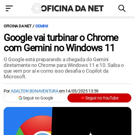
OFICINA DA NET
GEMINI
Google vai turbinar o Chrome
com Gemini no Windows 11
O Google está preparando a chegada do Gemini
diretamente no Chrome para Windows 11 e 10. Saiba o
que vem por aí e como isso desafia o Copilot da
Microsoft.
Por
ADALTON BONAVENTURA
em
14/05/2025 13:59
Seguir no Google
Seguir no YouTube