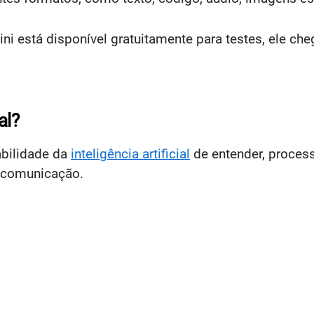
está disponível gratuitamente para testes, ele cheg
al?
abilidade da
inteligência artificial
de entender, process
 comunicação.