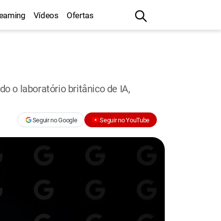
reaming
Vídeos
Ofertas
o o laboratório britânico de IA,
Seguir no Google
Seguir no YouTube