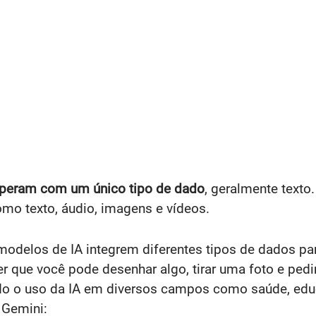
operam com um único tipo de dado
, geralmente texto
omo texto, áudio, imagens e vídeos.
odelos de IA integrem diferentes tipos de dados pa
izer que você pode desenhar algo, tirar uma foto e ped
do o uso da IA em diversos campos como saúde, educ
 Gemini: