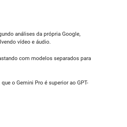
gundo análises da própria Google,
vendo vídeo e áudio.
trastando com modelos separados para
que o Gemini Pro é superior ao GPT-