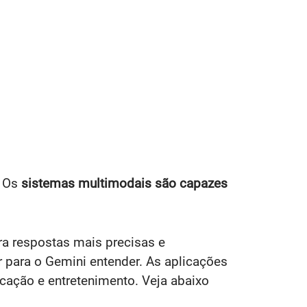
. Os
sistemas multimodais são capazes
ra respostas mais precisas e
ir para o Gemini entender. As aplicações
ação e entretenimento. Veja abaixo