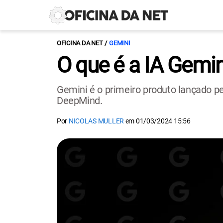
OFICINA DA NET
GEMINI
O que é a IA Gemi
Gemini é o primeiro produto lançado pel
DeepMind.
Por
NICOLAS MULLER
em
01/03/2024 15:56