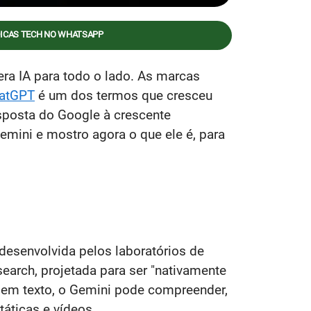
DICAS TECH NO WHATSAPP
 era IA para todo o lado. As marcas
atGPT
é um dos termos que cresceu
posta do Google à crescente
emini e mostro agora o que ele é, para
desenvolvida pelos laboratórios de
arch, projetada para ser "nativamente
e em texto, o Gemini pode compreender,
áticas e vídeos.