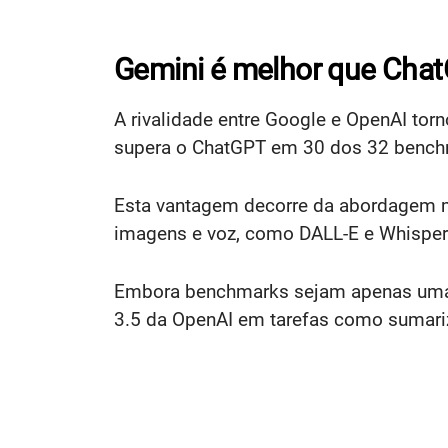
Gemini é melhor que Cha
A rivalidade entre Google e OpenAI tor
supera o ChatGPT em 30 dos 32 benchm
Esta vantagem decorre da abordagem m
imagens e voz, como DALL-E e Whisper
Embora benchmarks sejam apenas uma p
3.5 da OpenAI em tarefas como sumariza