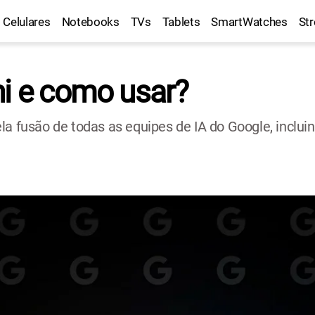
Celulares
Notebooks
TVs
Tablets
SmartWatches
St
ni e como usar?
a fusão de todas as equipes de IA do Google, incluind