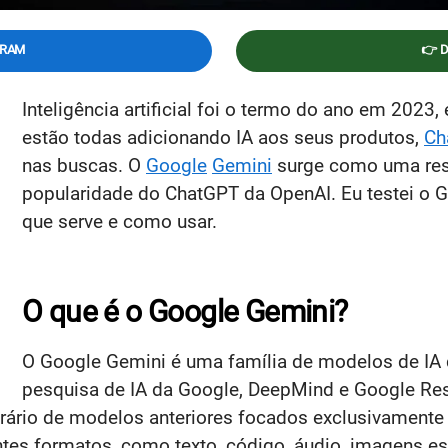
GRAM
👉 
Inteligência artificial foi o termo do ano em 2023,
estão todas adicionando IA aos seus produtos,
Ch
nas buscas. O
Google
Gemini
surge como uma res
popularidade do ChatGPT da OpenAI. Eu testei o G
que serve e como usar.
O que é o Google Gemini?
O Google Gemini é uma família de modelos de IA 
pesquisa de IA da Google, DeepMind e Google Rese
ntrário de modelos anteriores focados exclusivament
tes formatos, como texto, código, áudio, imagens est