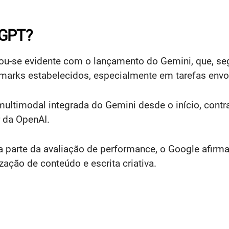
tGPT?
nou-se evidente com o lançamento do Gemini, que, se
arks estabelecidos, especialmente em tarefas envol
ultimodal integrada do Gemini desde o início, con
 da OpenAI.
arte da avaliação de performance, o Google afirma 
ção de conteúdo e escrita criativa.